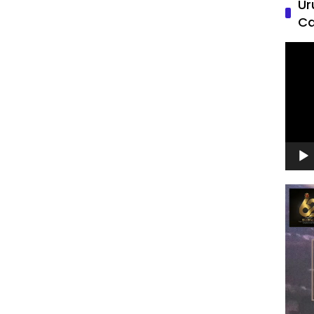
Ur
Ca
Pemu
Video
Pemu
Video