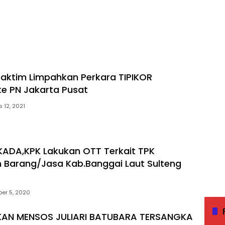
 Jaktim Limpahkan Perkara TIPIKOR
ke PN Jakarta Pusat
 12, 2021
KADA,KPK Lakukan OTT Terkait TPK
Barang/Jasa Kab.Banggai Laut Sulteng
er 5, 2020
KAN MENSOS JULIARI BATUBARA TERSANGKA