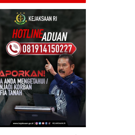
Ribu Rupiah Referensi
Akademik Dunia