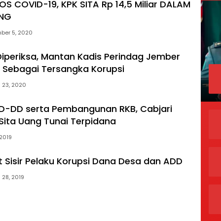
S COVID-19, KPK SITA Rp 14,5 Miliar DALAM
ANG
ber 5, 2020
iperiksa, Mantan Kadis Perindag Jember
 Sebagai Tersangka Korupsi
 23, 2020
D-DD serta Pembangunan RKB, Cabjari
 Sita Uang Tunai Terpidana
 2019
ut Sisir Pelaku Korupsi Dana Desa dan ADD
 28, 2019