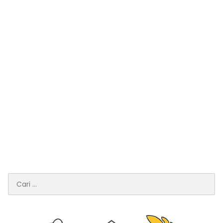
Cari
untuk: