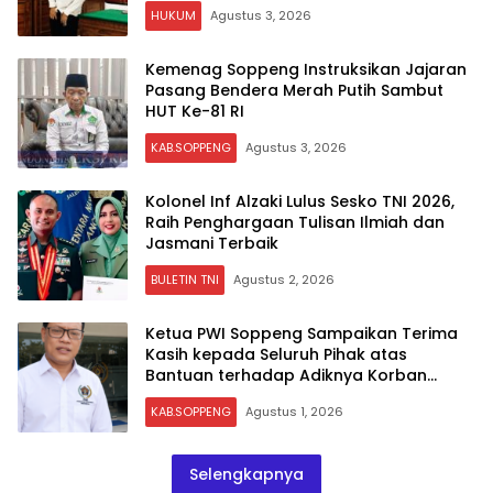
HUKUM
Agustus 3, 2026
Kemenag Soppeng Instruksikan Jajaran
Pasang Bendera Merah Putih Sambut
HUT Ke-81 RI
KAB.SOPPENG
Agustus 3, 2026
Kolonel Inf Alzaki Lulus Sesko TNI 2026,
Raih Penghargaan Tulisan Ilmiah dan
Jasmani Terbaik
BULETIN TNI
Agustus 2, 2026
Ketua PWI Soppeng Sampaikan Terima
Kasih kepada Seluruh Pihak atas
Bantuan terhadap Adiknya Korban
Kecelakaan
KAB.SOPPENG
Agustus 1, 2026
Selengkapnya