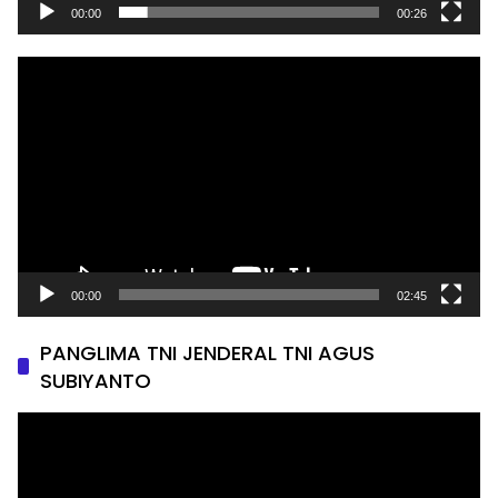
00:00
00:26
Pemutar
Video
00:00
02:45
PANGLIMA TNI JENDERAL TNI AGUS
SUBIYANTO
Pemutar
Video