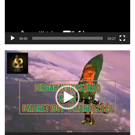
00:00
03:27
Pemutar
Video