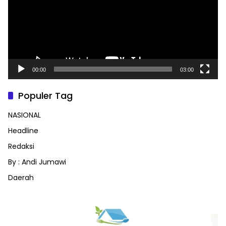
00:00
03:00
Populer Tag
NASIONAL
Headline
Redaksi
By : Andi Jumawi
Daerah