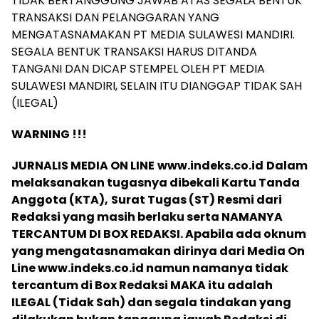
TIDAK BERTANGGUNG JAWAB ATAS SEGALA BENTUK
TRANSAKSI DAN PELANGGARAN YANG
MENGATASNAMAKAN PT MEDIA SULAWESI MANDIRI.
SEGALA BENTUK TRANSAKSI HARUS DITANDA
TANGANI DAN DICAP STEMPEL OLEH PT MEDIA
SULAWESI MANDIRI, SELAIN ITU DIANGGAP TIDAK SAH
(ILEGAL)
WARNING !!!
JURNALIS MEDIA ON LINE
www.indeks.co.id
Dalam
melaksanakan tugasnya dibekali Kartu Tanda
Anggota (KTA),
Surat Tugas (ST) Resmi dari
Redaksi yang masih berlaku serta NAMANYA
TERCANTUM DI BOX REDAKSI. Apabila ada oknum
yang mengatasnamakan dirinya dari Media On
Line www.indeks.co.id namun namanya tidak
tercantum di Box Redaksi MAKA itu adalah
ILEGAL (Tidak Sah) dan segala tindakan yang