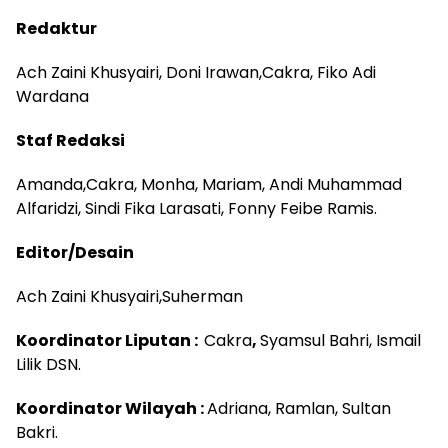
Redaktur
Ach Zaini Khusyairi, Doni Irawan,Cakra, Fiko Adi
Wardana
Staf Redaksi
Amanda,Cakra, Monha, Mariam, Andi Muhammad
Alfaridzi, Sindi Fika Larasati, Fonny Feibe Ramis.
Editor/Desain
Ach Zaini Khusyairi,Suherman
Koordinator Liputan :
Cakra
,
Syamsul Bahri, Ismail
Lilik DSN.
Koordinator Wilayah :
Adriana, Ramlan, Sultan
Bakri.