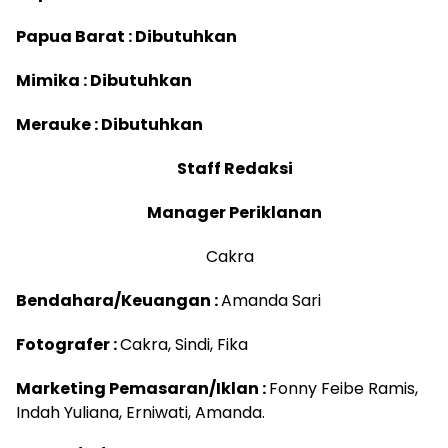
Papua Barat : Dibutuhkan
Mimika : Dibutuhkan
Merauke : Dibutuhkan
Staff Redaksi
Manager Periklanan
Cakra
Bendahara/Keuangan :
Amanda Sari
Fotografer :
Cakra, Sindi, Fika
Marketing Pemasaran/Iklan :
Fonny Feibe Ramis,
Indah Yuliana, Erniwati, Amanda.