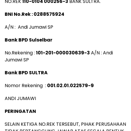
NO.REK
110-0104 000256-3
BANK SULTRA.
BNI No.Rek : 0288575924
A/N : Andi Jumawi SP
Bank BPD Sulselbar
No.Rekening :
101-201-000030639-3
A/N : Andi
Jumawi SP
Bank BPD SULTRA
Nomor Rekening :
001.02.01.022579-9
ANDI JUMAWI
PERINGATAN
SELAIN KETIGA NO.REK TERSEBUT, PIHAK PERUSAHAAN