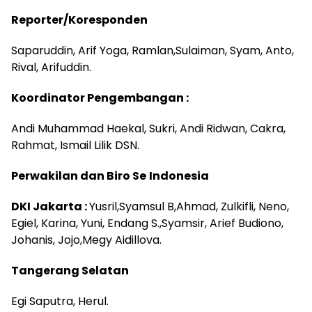
Reporter/Koresponden
Saparuddin, Arif Yoga, Ramlan,Sulaiman, Syam, Anto,
Rival, Arifuddin.
Koordinator Pengembangan :
Andi Muhammad Haekal, Sukri, Andi Ridwan, Cakra,
Rahmat, Ismail Lilik DSN.
Perwakilan dan Biro Se
Indonesia
DKI Jakarta :
Yusril,Syamsul B,Ahmad, Zulkifli, Neno,
Egiel, Karina, Yuni, Endang S.,Syamsir, Arief Budiono,
Johanis, Jojo,Megy Aidillova.
Tangerang Selatan
Egi Saputra, Herul.