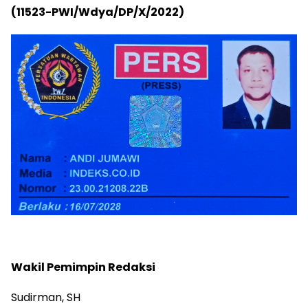
(11523-PWI/Wdya/DP/X/2022)
Wakil Pemimpin Redaksi
Sudirman, SH