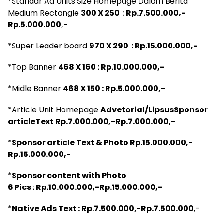
*Standar Ad Units Size Homepage Dalam Berita
Medium Rectangle
300 X 250 : Rp.7.500.000,-
Rp.5.000.000,-
*Super Leader board
970 X 290 : Rp.15.000.000,-
*Top Banner
468 X 160 : Rp.10.000.000,-
*Midle Banner
468 X 150 : Rp.5.000.000,-
*Article Unit Homepage
Advetorial/LipsusSponsor
articleText Rp.7.000.000,-Rp.7.000.000,-
*
Sponsor article Text & Photo Rp.15.000.000,-
Rp.15.000.000,-
*
Sponsor content with Photo
6 Pics : Rp.10.000.000,-Rp.15.000.000,-
*
Native Ads Text : Rp.7.500.000,-Rp.7.500.000
,-