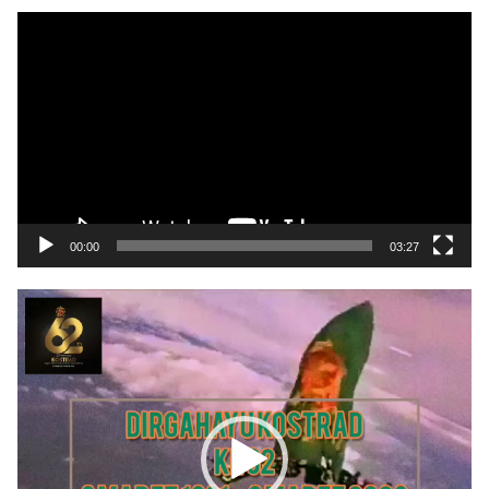
Pemutar
Video
00:00
03:27
Pemutar
Video