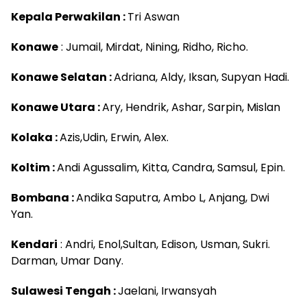
Kepala Perwakilan :
Tri Aswan
Konawe
: Jumail, Mirdat, Nining, Ridho, Richo.
Konawe Selatan :
Adriana, Aldy, Iksan, Supyan Hadi.
Konawe Utara :
Ary, Hendrik, Ashar, Sarpin, Mislan
Kolaka :
Azis,Udin, Erwin, Alex.
Koltim :
Andi Agussalim, Kitta, Candra, Samsul, Epin.
Bombana :
Andika Saputra, Ambo L, Anjang, Dwi
Yan.
Kendari
: Andri, Enol,Sultan, Edison, Usman, Sukri.
Darman, Umar Dany.
Sulawesi Tengah :
Jaelani, Irwansyah