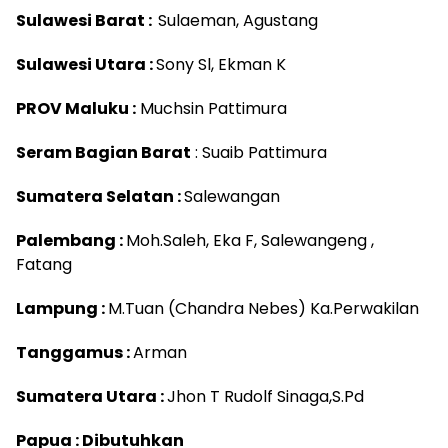
Sulawesi Barat :
Sulaeman, Agustang
Sulawesi Utara :
Sony Sl, Ekman K
PROV Maluku :
Muchsin Pattimura
Seram Bagian Barat
: Suaib Pattimura
Sumatera Selatan :
Salewangan
Palembang :
Moh.Saleh, Eka F, Salewangeng ,
Fatang
Lampung :
M.Tuan (Chandra Nebes) Ka.Perwakilan
Tanggamus :
Arman
Sumatera Utara :
Jhon T Rudolf Sinaga,S.Pd
Papua : Dibutuhkan