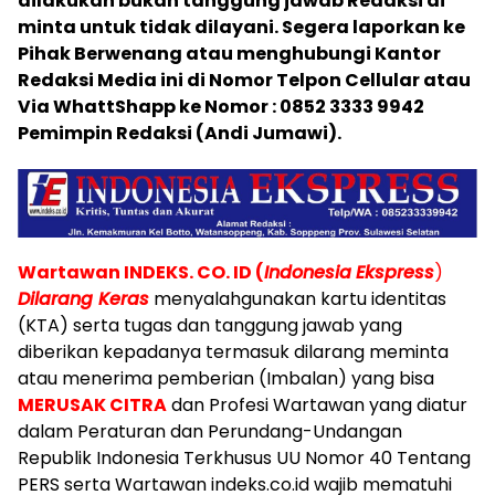
dilakukan bukan tanggung jawab Redaksi di
minta untuk tidak dilayani. Segera laporkan ke
Pihak Berwenang atau menghubungi Kantor
Redaksi Media ini di Nomor Telpon Cellular atau
Via WhattShapp ke Nomor : 0852 3333 9942
Pemimpin Redaksi (Andi Jumawi).
W
artawan INDEKS. CO. ID (
Indonesia
Ekspress
)
Dilarang Keras
menyalahgunakan kartu identitas
(KTA) serta tugas dan tanggung jawab yang
diberikan kepadanya termasuk dilarang meminta
atau menerima pemberian (Imbalan) yang bisa
MERUSAK CITRA
dan Profesi Wartawan yang diatur
dalam Peraturan dan Perundang-Undangan
Republik Indonesia Terkhusus UU Nomor 40 Tentang
PERS serta Wartawan indeks.co.id wajib mematuhi