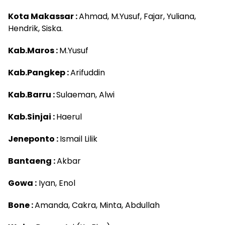
Kota Makassar :
Ahmad, M.Yusuf, Fajar, Yuliana,
Hendrik, Siska.
Kab.Maros :
M.Yusuf
Kab.Pangkep :
Arifuddin
Kab.Barru :
Sulaeman, Alwi
Kab.Sinjai :
Haerul
Jeneponto :
Ismail Lilik
Bantaeng :
Akbar
Gowa :
Iyan, Enol
Bone :
Amanda, Cakra, Minta, Abdullah