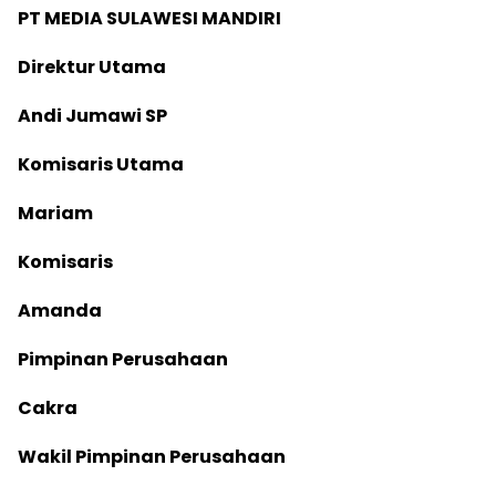
P
T MEDIA SULAWESI MANDIRI
D
irektur Utama
Andi Jumawi SP
Komisaris Utama
Mariam
Komisaris
Amanda
Pimpinan Perusahaan
Cakra
Wakil Pimpinan Perusahaan