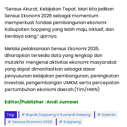
“Sensus Akurat, Kebijakan Tepat. Mari kita jadikan
Sensus Ekonomi 2026 sebagai momentum
memperkuat fondasi pembangunan ekonomi
Kabupaten Soppeng yang lebih maju, inklusif, dan
berdaya saing,” ujarnya.
Melalui pelaksanaan Sensus Ekonomi 2026,
diharapkan tersedia data yang lengkap dan
mutakhir mengenai aktivitas ekonomi masyarakat
yang dapat dimanfaatkan sebagai dasar
penyusunan kebijakan pembangunan, peningkatan
investasi, pengembangan UMKM, serta percepatan
pertumbuhan ekonomi daerah.(Tim/HWN)
Editor/Publizher : Andi Jumawi
Tag:
Bupati Soppeng H Suwardi Haseng
Daerah
Sensus Ekonomi 2026
Soppeng