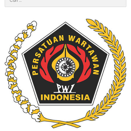
untuk: