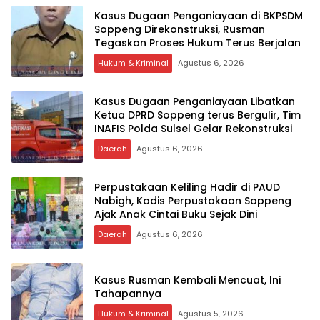
Kasus Dugaan Penganiayaan di BKPSDM
Soppeng Direkonstruksi, Rusman
Tegaskan Proses Hukum Terus Berjalan
Hukum & Kriminal
Agustus 6, 2026
Kasus Dugaan Penganiayaan Libatkan
Ketua DPRD Soppeng terus Bergulir, Tim
INAFIS Polda Sulsel Gelar Rekonstruksi
Daerah
Agustus 6, 2026
Perpustakaan Keliling Hadir di PAUD
Nabigh, Kadis Perpustakaan Soppeng
Ajak Anak Cintai Buku Sejak Dini
Daerah
Agustus 6, 2026
Kasus Rusman Kembali Mencuat, Ini
Tahapannya
Hukum & Kriminal
Agustus 5, 2026