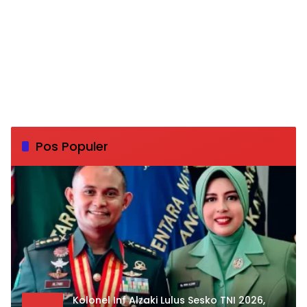
Pos Populer
Kolonel Inf Alzaki Lulus Sesko TNI 2026,