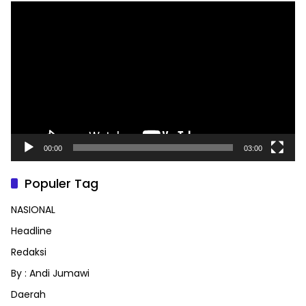
Pemutar
Video
00:00
03:00
Populer Tag
NASIONAL
Headline
Redaksi
By : Andi Jumawi
Daerah