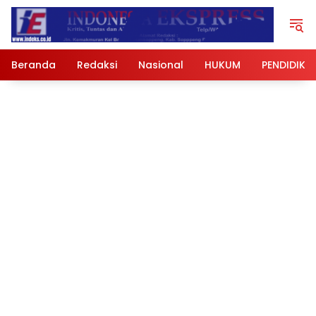
Langsung
ke
konten
Beranda
Redaksi
Nasional
HUKUM
PENDIDIKA