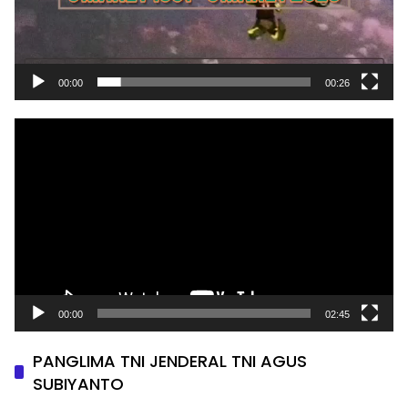
00:00
00:26
Pemutar
Video
00:00
02:45
PANGLIMA TNI JENDERAL TNI AGUS
SUBIYANTO