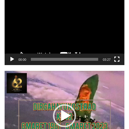
Pemutar
Video
00:00
03:27
Pemutar
Video