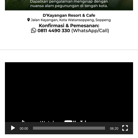
Pemutar
Video
00:00
06:20