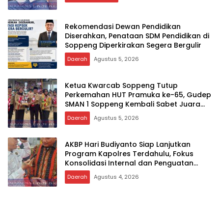
Rekomendasi Dewan Pendidikan
Diserahkan, Penataan SDM Pendidikan di
Soppeng Diperkirakan Segera Bergulir
Daerah
Agustus 5, 2026
Ketua Kwarcab Soppeng Tutup
Perkemahan HUT Pramuka ke-65, Gudep
SMAN 1 Soppeng Kembali Sabet Juara
Umum Penegak
Daerah
Agustus 5, 2026
AKBP Hari Budiyanto Siap Lanjutkan
Program Kapolres Terdahulu, Fokus
Konsolidasi Internal dan Penguatan
Kamtibmas
Daerah
Agustus 4, 2026