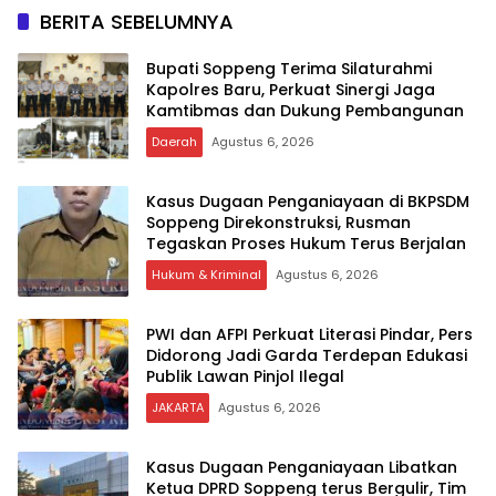
BERITA SEBELUMNYA
Bupati Soppeng Terima Silaturahmi
Kapolres Baru, Perkuat Sinergi Jaga
Kamtibmas dan Dukung Pembangunan
Daerah
Agustus 6, 2026
Kasus Dugaan Penganiayaan di BKPSDM
Soppeng Direkonstruksi, Rusman
Tegaskan Proses Hukum Terus Berjalan
Hukum & Kriminal
Agustus 6, 2026
PWI dan AFPI Perkuat Literasi Pindar, Pers
Didorong Jadi Garda Terdepan Edukasi
Publik Lawan Pinjol Ilegal
JAKARTA
Agustus 6, 2026
Kasus Dugaan Penganiayaan Libatkan
Ketua DPRD Soppeng terus Bergulir, Tim