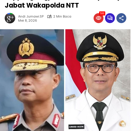
Jabat Wakapolda NTT
561
Andi Jumawi.SP
2 Min Baca
Mei 8, 2026