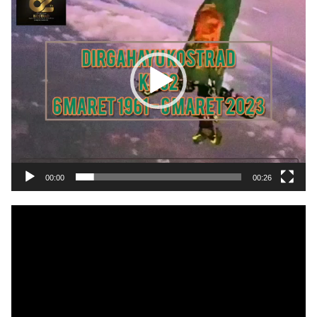
00:00
00:26
Pemutar
Video