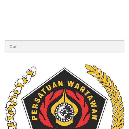
Cari
untuk: