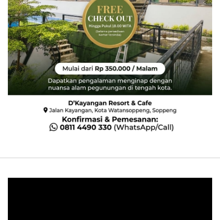
Pemutar
Video