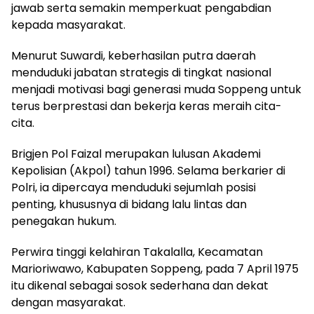
jawab serta semakin memperkuat pengabdian
kepada masyarakat.
Menurut Suwardi, keberhasilan putra daerah
menduduki jabatan strategis di tingkat nasional
menjadi motivasi bagi generasi muda Soppeng untuk
terus berprestasi dan bekerja keras meraih cita-
cita.
Brigjen Pol Faizal merupakan lulusan Akademi
Kepolisian (Akpol) tahun 1996. Selama berkarier di
Polri, ia dipercaya menduduki sejumlah posisi
penting, khususnya di bidang lalu lintas dan
penegakan hukum.
Perwira tinggi kelahiran Takalalla, Kecamatan
Marioriwawo, Kabupaten Soppeng, pada 7 April 1975
itu dikenal sebagai sosok sederhana dan dekat
dengan masyarakat.