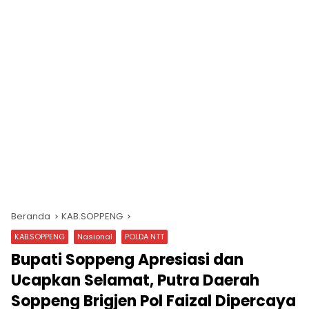
Beranda
KAB.SOPPENG
KAB.SOPPENG
Nasional
POLDA NTT
Bupati Soppeng Apresiasi dan
Ucapkan Selamat, Putra Daerah
Soppeng Brigjen Pol Faizal Dipercaya