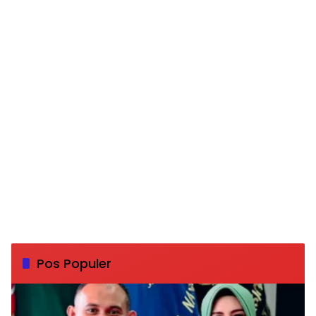
Pos Populer