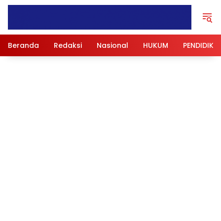
Langsung
ke
konten
Beranda
Redaksi
Nasional
HUKUM
PENDIDIKA