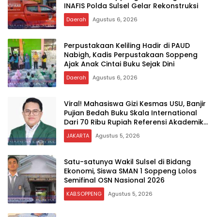
INAFIS Polda Sulsel Gelar Rekonstruksi
Daerah
Agustus 6, 2026
Perpustakaan Keliling Hadir di PAUD
Nabigh, Kadis Perpustakaan Soppeng
Ajak Anak Cintai Buku Sejak Dini
Daerah
Agustus 6, 2026
Viral! Mahasiswa Gizi Kesmas USU, Banjir
Pujian Bedah Buku Skala International
Dari 70 Ribu Rupiah Referensi Akademik
Dunia
JAKARTA
Agustus 5, 2026
Satu-satunya Wakil Sulsel di Bidang
Ekonomi, Siswa SMAN 1 Soppeng Lolos
Semifinal OSN Nasional 2026
KAB.SOPPENG
Agustus 5, 2026