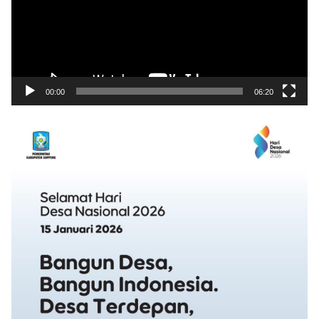
00:00
06:20