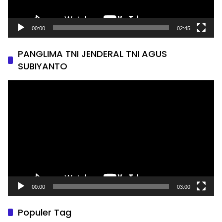
00:00
02:45
PANGLIMA TNI JENDERAL TNI AGUS
SUBIYANTO
Pemutar
Video
00:00
03:00
Populer Tag