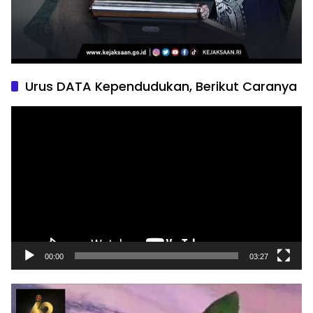
Urus DATA Kependudukan, Berikut Caranya
Pemutar
Video
00:00
03:27
Pemutar
Video