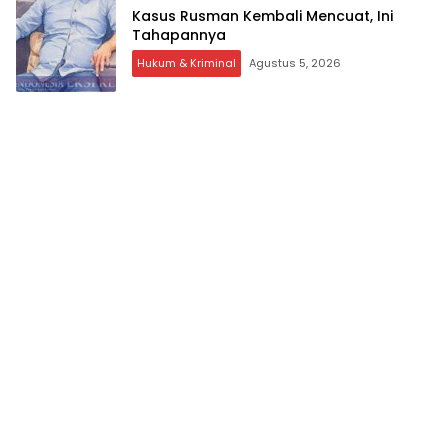
Kasus Rusman Kembali Mencuat, Ini
Tahapannya
Hukum & Kriminal
Agustus 5, 2026