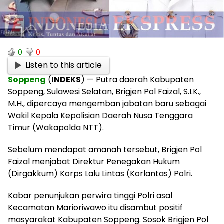
0
0
Listen to this article
Soppeng
(
INDEKS
) — Putra daerah Kabupaten
Soppeng, Sulawesi Selatan, Brigjen Pol Faizal, S.I.K.,
M.H., dipercaya mengemban jabatan baru sebagai
Wakil Kepala Kepolisian Daerah Nusa Tenggara
Timur (Wakapolda NTT).
Sebelum mendapat amanah tersebut, Brigjen Pol
Faizal menjabat Direktur Penegakan Hukum
(Dirgakkum) Korps Lalu Lintas (Korlantas) Polri.
Kabar penunjukan perwira tinggi Polri asal
Kecamatan Marioriwawo itu disambut positif
masyarakat Kabupaten Soppeng. Sosok Brigjen Pol