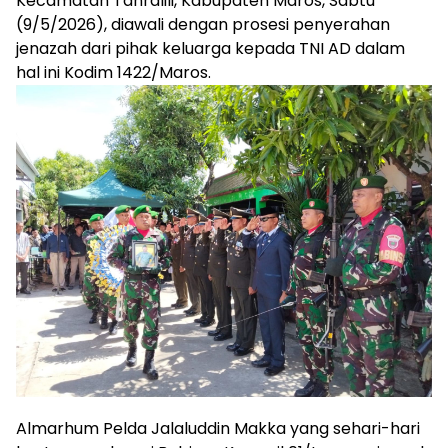
Kecamatan Tanralili, Kabupaten Maros, Sabtu
(9/5/2026), diawali dengan prosesi penyerahan
jenazah dari pihak keluarga kepada TNI AD dalam
hal ini Kodim 1422/Maros.
Almarhum Pelda Jalaluddin Makka yang sehari-hari