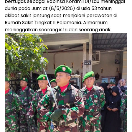
bertugas sebagai Babinsa Koramil 01/Lau meninggal
dunia pada Jum’at (8/5/2026) di usia 53 tahun
akibat sakit jantung saat menjalani perawatan di
Rumah Sakit Tingkat II Pelamonia. Almarhum
meninggalkan seorang istri dan seorang anak.