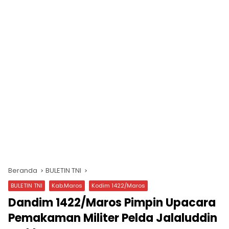
Beranda
BULETIN TNI
BULETIN TNI
Kab.Maros
Kodim 1422/Maros
Dandim 1422/Maros Pimpin Upacara
Pemakaman Militer Pelda Jalaluddin