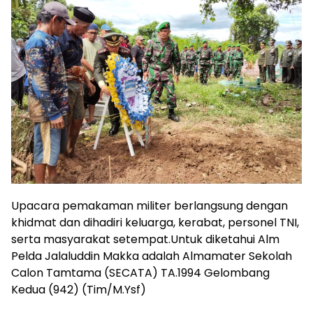
Upacara pemakaman militer berlangsung dengan
khidmat dan dihadiri keluarga, kerabat, personel TNI,
serta masyarakat setempat.Untuk diketahui Alm
Pelda Jalaluddin Makka adalah Almamater Sekolah
Calon Tamtama (SECATA) TA.1994 Gelombang
Kedua (942) (Tim/M.Ysf)