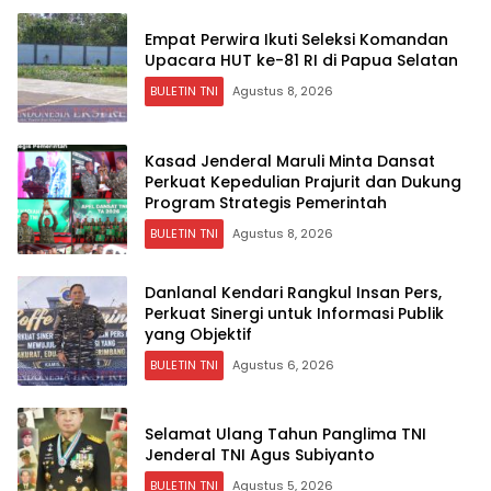
Empat Perwira Ikuti Seleksi Komandan
Upacara HUT ke-81 RI di Papua Selatan
BULETIN TNI
Agustus 8, 2026
Kasad Jenderal Maruli Minta Dansat
Perkuat Kepedulian Prajurit dan Dukung
Program Strategis Pemerintah
BULETIN TNI
Agustus 8, 2026
Danlanal Kendari Rangkul Insan Pers,
Perkuat Sinergi untuk Informasi Publik
yang Objektif
BULETIN TNI
Agustus 6, 2026
Selamat Ulang Tahun Panglima TNI
Jenderal TNI Agus Subiyanto
BULETIN TNI
Agustus 5, 2026