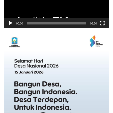
00:00
06:20