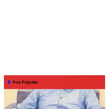
Pos Populer