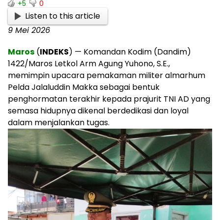
+5
0
Listen to this article
9 Mei 2026
Maros
(
INDEKS
) — Komandan Kodim (Dandim)
1422/Maros Letkol Arm Agung Yuhono, S.E.,
memimpin upacara pemakaman militer almarhum
Pelda Jalaluddin Makka sebagai bentuk
penghormatan terakhir kepada prajurit TNI AD yang
semasa hidupnya dikenal berdedikasi dan loyal
dalam menjalankan tugas.