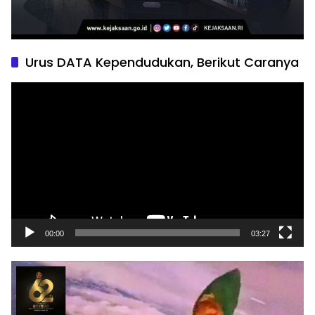
Urus DATA Kependudukan, Berikut Caranya
Pemutar
Video
00:00
03:27
Pemutar
Video