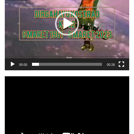
00:00
00:26
Pemutar
Video