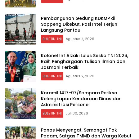
Pembangunan Gedung KDKMP di
Soppeng Dikebut, Pasi Intel Terjun
Langsung Pantau
BULETIN TNI
Agustus 4, 2026
Kolonel Inf Alzaki Lulus Sesko TNI 2026,
Raih Penghargaan Tulisan Ilmiah dan
Jasmani Terbaik
BULETIN TNI
Agustus 2, 2026
Koramil 1417-07/Sampara Periksa
Kelengkapan Kendaraan Dinas dan
Administrasi Personel
BULETIN TNI
Juli 30, 2026
Panas Menyengat, Semangat Tak
Padam, Satgas TMMD dan Warga Kebut