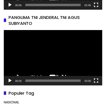
00:00
02:45
PANGLIMA TNI JENDERAL TNI AGUS
SUBIYANTO
Pemutar
Video
00:00
03:00
Populer Tag
NASIONAL