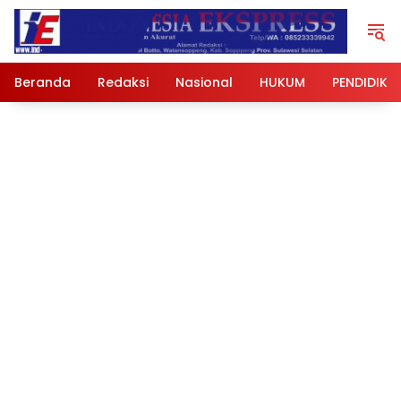
Langsung
ke
konten
Beranda
Redaksi
Nasional
HUKUM
PENDIDIKA