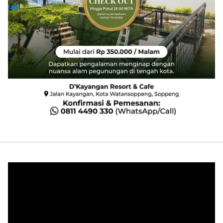
Pemutar
Video