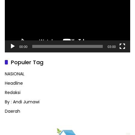
00:00
03:00
Populer Tag
NASIONAL
Headline
Redaksi
By : Andi Jumawi
Daerah