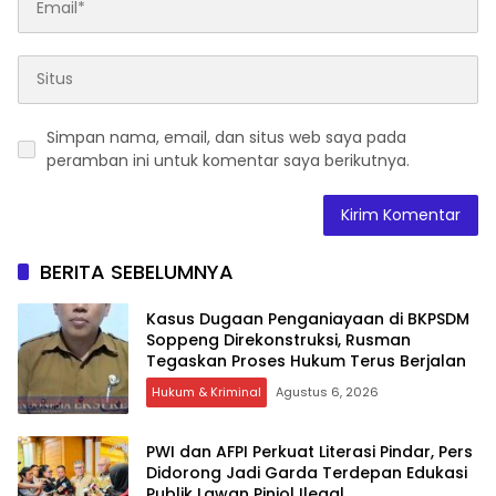
Simpan nama, email, dan situs web saya pada
peramban ini untuk komentar saya berikutnya.
BERITA SEBELUMNYA
Kasus Dugaan Penganiayaan di BKPSDM
Soppeng Direkonstruksi, Rusman
Tegaskan Proses Hukum Terus Berjalan
Hukum & Kriminal
Agustus 6, 2026
PWI dan AFPI Perkuat Literasi Pindar, Pers
Didorong Jadi Garda Terdepan Edukasi
Publik Lawan Pinjol Ilegal