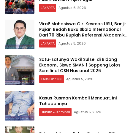
JAKARTA
Agustus 6, 2026
Viral! Mahasiswa Gizi Kesmas USU, Banjir
Pujian Bedah Buku Skala International
Dari 70 Ribu Rupiah Referensi Akademik
Dunia
JAKARTA
Agustus 5, 2026
Satu-satunya Wakil Sulsel di Bidang
Ekonomi, Siswa SMAN 1 Soppeng Lolos
Semifinal OSN Nasional 2026
KAB.SOPPENG
Agustus 5, 2026
Kasus Rusman Kembali Mencuat, Ini
Tahapannya
Hukum & Kriminal
Agustus 5, 2026