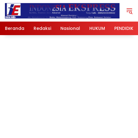
Langsung
ke
konten
Beranda
Redaksi
Nasional
HUKUM
PENDIDIKA