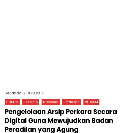
Beranda
HUKUM
HUKUM
JAKARTA
Nasional
Peradilan
REDAKSI
Pengelolaan Arsip Perkara Secara
Digital Guna Mewujudkan Badan
Peradilan yang Agung