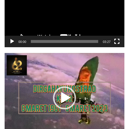
00:00
03:27
Pemutar
Video