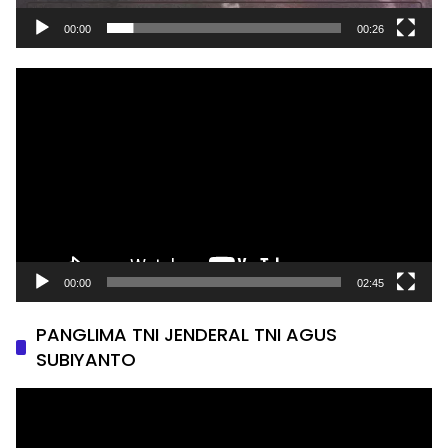
00:00
00:26
Pemutar
Video
00:00
02:45
PANGLIMA TNI JENDERAL TNI AGUS
SUBIYANTO
Pemutar
Video