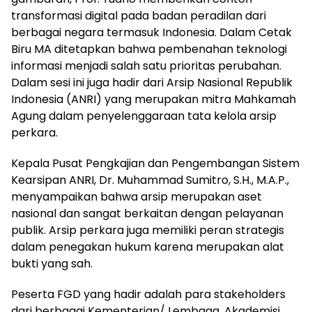
transformasi digital pada badan peradilan dari
berbagai negara termasuk Indonesia. Dalam Cetak
Biru MA ditetapkan bahwa pembenahan teknologi
informasi menjadi salah satu prioritas perubahan.
Dalam sesi ini juga hadir dari Arsip Nasional Republik
Indonesia (ANRI) yang merupakan mitra Mahkamah
Agung dalam penyelenggaraan tata kelola arsip
perkara.
Kepala Pusat Pengkajian dan Pengembangan Sistem
Kearsipan ANRI, Dr. Muhammad Sumitro, S.H., M.A.P.,
menyampaikan bahwa arsip merupakan aset
nasional dan sangat berkaitan dengan pelayanan
publik. Arsip perkara juga memiliki peran strategis
dalam penegakan hukum karena merupakan alat
bukti yang sah.
Peserta FGD yang hadir adalah para stakeholders
dari berbagai Kementerian/ Lembaga, Akademisi,