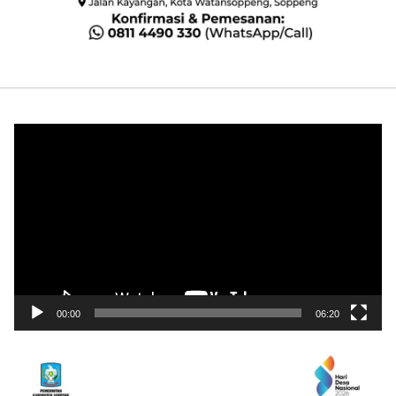
Pemutar
Video
00:00
06:20