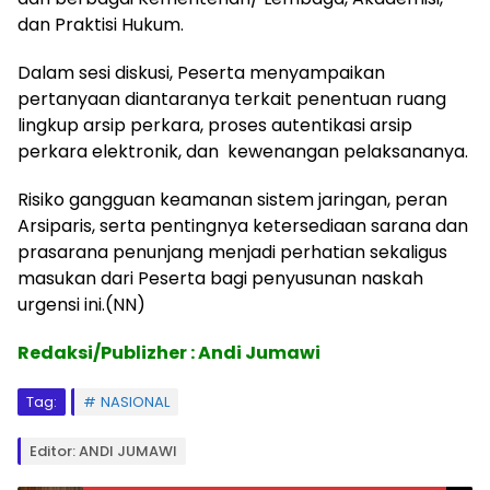
dan Praktisi Hukum.
Dalam sesi diskusi, Peserta menyampaikan
pertanyaan diantaranya terkait penentuan ruang
lingkup arsip perkara, proses autentikasi arsip
perkara elektronik, dan kewenangan pelaksananya.
Risiko gangguan keamanan sistem jaringan, peran
Arsiparis, serta pentingnya ketersediaan sarana dan
prasarana penunjang menjadi perhatian sekaligus
masukan dari Peserta bagi penyusunan naskah
urgensi ini.(NN)
Redaksi/Publizher : Andi Jumawi
Tag:
NASIONAL
Editor: ANDI JUMAWI