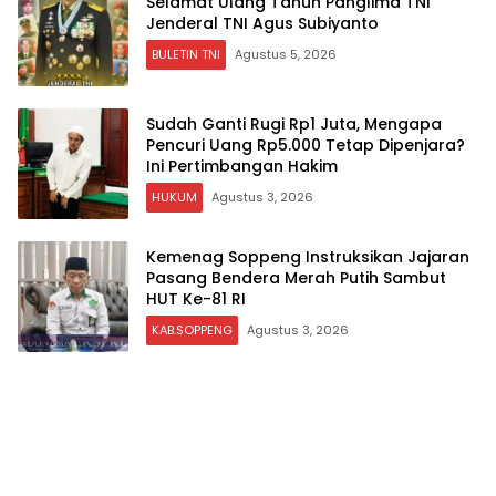
Selamat Ulang Tahun Panglima TNI
Jenderal TNI Agus Subiyanto
BULETIN TNI
Agustus 5, 2026
Sudah Ganti Rugi Rp1 Juta, Mengapa
Pencuri Uang Rp5.000 Tetap Dipenjara?
Ini Pertimbangan Hakim
HUKUM
Agustus 3, 2026
Kemenag Soppeng Instruksikan Jajaran
Pasang Bendera Merah Putih Sambut
HUT Ke-81 RI
KAB.SOPPENG
Agustus 3, 2026