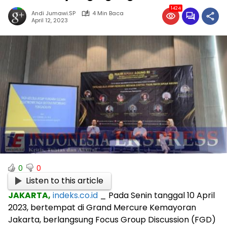
1424
Andi Jumawi.SP
4 Min Baca
April 12, 2023
0
0
Listen to this article
JAKARTA,
indeks.co.id
_ Pada Senin tanggal 10 April
2023, bertempat di Grand Mercure Kemayoran
Jakarta, berlangsung Focus Group Discussion (FGD)