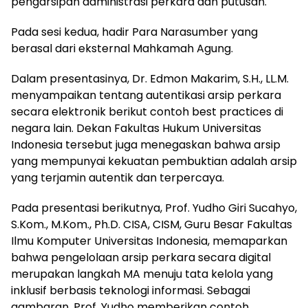
pengarsipan administrasi perkara dan putusan.
Pada sesi kedua, hadir Para Narasumber yang
berasal dari eksternal Mahkamah Agung.
Dalam presentasinya, Dr. Edmon Makarim, S.H., LL.M.
menyampaikan tentang autentikasi arsip perkara
secara elektronik berikut contoh best practices di
negara lain. Dekan Fakultas Hukum Universitas
Indonesia tersebut juga menegaskan bahwa arsip
yang mempunyai kekuatan pembuktian adalah arsip
yang terjamin autentik dan terpercaya.
Pada presentasi berikutnya, Prof. Yudho Giri Sucahyo,
S.Kom., M.Kom., Ph.D. CISA, CISM, Guru Besar Fakultas
Ilmu Komputer Universitas Indonesia, memaparkan
bahwa pengelolaan arsip perkara secara digital
merupakan langkah MA menuju tata kelola yang
inklusif berbasis teknologi informasi. Sebagai
gambaran, Prof. Yudho memberikan contoh