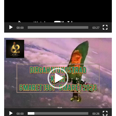
00:00
03:27
Pemutar
Video
00:00
00:26