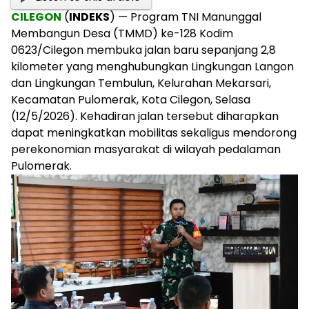
CILEGON
(
INDEKS
) — Program TNI Manunggal
Membangun Desa (TMMD) ke-128 Kodim
0623/Cilegon membuka jalan baru sepanjang 2,8
kilometer yang menghubungkan Lingkungan Langon
dan Lingkungan Tembulun, Kelurahan Mekarsari,
Kecamatan Pulomerak, Kota Cilegon, Selasa
(12/5/2026). Kehadiran jalan tersebut diharapkan
dapat meningkatkan mobilitas sekaligus mendorong
perekonomian masyarakat di wilayah pedalaman
Pulomerak.