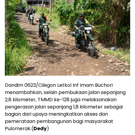
Dandim 0623/Cilegon Letkol Inf Imam Buchori
menambahkan, selain pembukaan jalan sepanjang
2,8 kilometer, TMMD ke-128 juga melaksanakan
pengerasan jalan sepanjang 1,8 kilometer sebagai
bagian dari upaya meningkatkan akses dan
pemerataan pembangunan bagi masyarakat
Pulomerak.(
Dedy
)