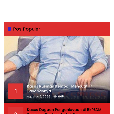
Pos Populer
Kasus Rusman Kembali Mencuat, Ini
1
Tahapannya
Agustus 5, 2026
665
Kasus Dugaan Penganiayaan di BKPSDM