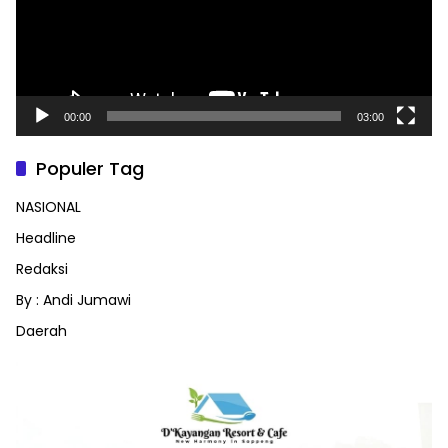
00:00
03:00
Populer Tag
NASIONAL
Headline
Redaksi
By : Andi Jumawi
Daerah