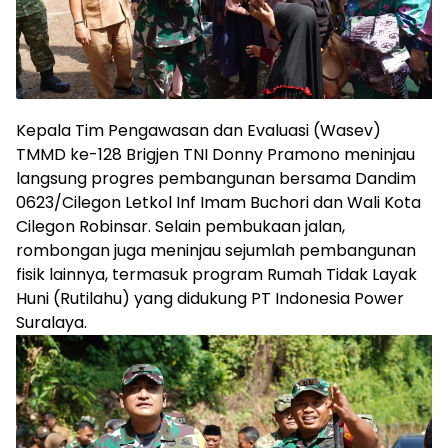
Kepala Tim Pengawasan dan Evaluasi (Wasev)
TMMD ke-128 Brigjen TNI Donny Pramono meninjau
langsung progres pembangunan bersama Dandim
0623/Cilegon Letkol Inf Imam Buchori dan Wali Kota
Cilegon Robinsar. Selain pembukaan jalan,
rombongan juga meninjau sejumlah pembangunan
fisik lainnya, termasuk program Rumah Tidak Layak
Huni (Rutilahu) yang didukung PT Indonesia Power
Suralaya.