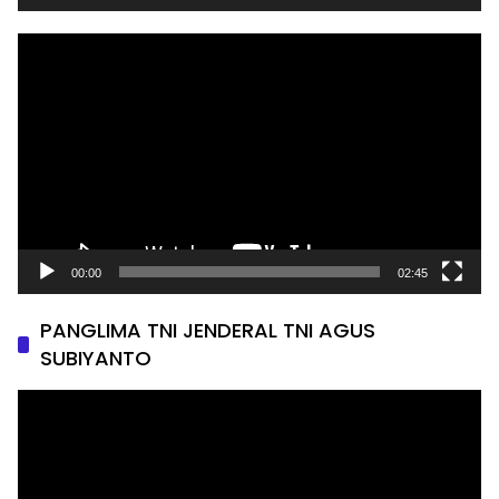
Pemutar
Video
00:00
02:45
PANGLIMA TNI JENDERAL TNI AGUS
SUBIYANTO
Pemutar
Video