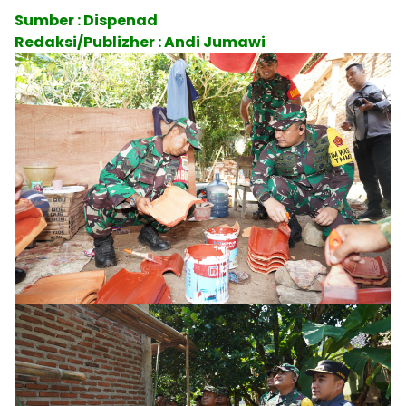
Sumber : Dispenad
Redaksi/Publizher : Andi Jumawi