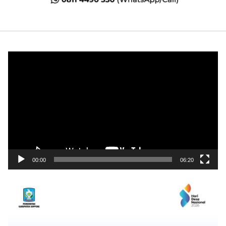
Pemutar
Video
00:00
06:20