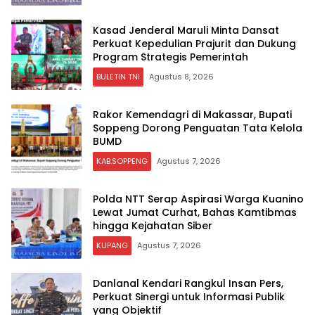
Kasad Jenderal Maruli Minta Dansat
Perkuat Kepedulian Prajurit dan Dukung
Program Strategis Pemerintah
BULETIN TNI
Agustus 8, 2026
Rakor Kemendagri di Makassar, Bupati
Soppeng Dorong Penguatan Tata Kelola
BUMD
KAB.SOPPENG
Agustus 7, 2026
Polda NTT Serap Aspirasi Warga Kuanino
Lewat Jumat Curhat, Bahas Kamtibmas
hingga Kejahatan Siber
KUPANG
Agustus 7, 2026
Danlanal Kendari Rangkul Insan Pers,
Perkuat Sinergi untuk Informasi Publik
yang Objektif