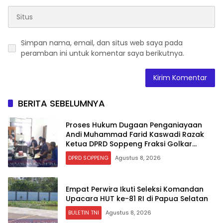
Simpan nama, email, dan situs web saya pada
peramban ini untuk komentar saya berikutnya.
BERITA SEBELUMNYA
Proses Hukum Dugaan Penganiayaan
Andi Muhammad Farid Kaswadi Razak
Ketua DPRD Soppeng Fraksi Golkar
Tetap Berlanjut
DPRD SOPPENG
Agustus 8, 2026
Empat Perwira Ikuti Seleksi Komandan
Upacara HUT ke-81 RI di Papua Selatan
BULETIN TNI
Agustus 8, 2026