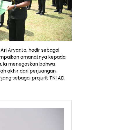
Ari Aryanto, hadir sebagai
yampaikan amanatnya kepada
ya, ia menegaskan bahwa
h akhir dari perjuangan,
ang sebagai prajurit TNI AD.