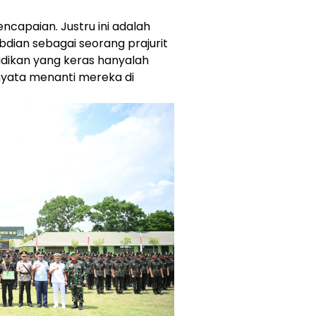
encapaian. Justru ini adalah
bdian sebagai seorang prajurit
idikan yang keras hanyalah
nyata menanti mereka di