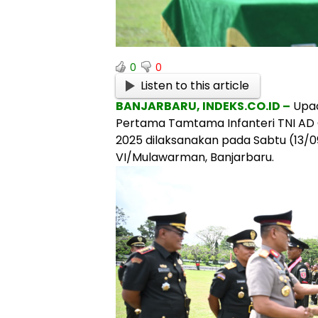
0
0
Listen to this article
BANJARBARU, INDEKS.CO.ID –
Upa
Pertama Tamtama Infanteri TNI AD
2025 dilaksanakan pada Sabtu (13/0
VI/Mulawarman, Banjarbaru.