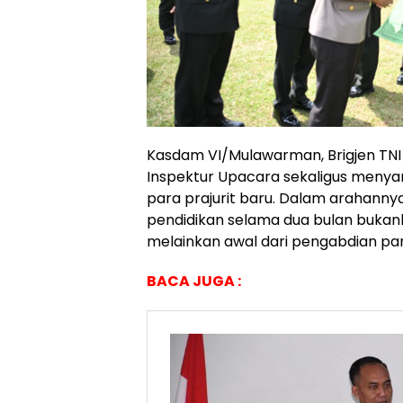
Kasdam VI/Mulawarman, Brigjen TNI 
Inspektur Upacara sekaligus men
para prajurit baru. Dalam arahann
pendidikan selama dua bulan bukanla
melainkan awal dari pengabdian panj
BACA JUGA :