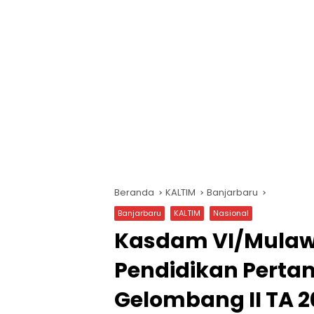
Beranda
KALTIM
Banjarbaru
Banjarbaru
KALTIM
Nasional
Kasdam VI/Mula
Pendidikan Perta
Gelombang II TA 2