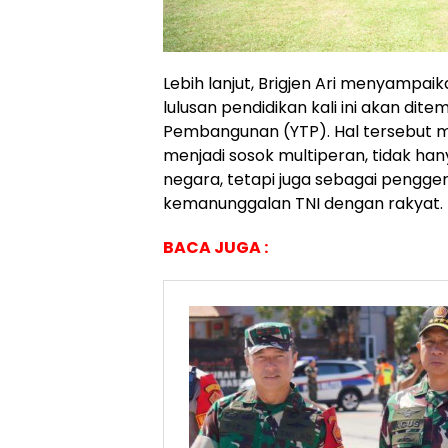
Lebih lanjut, Brigjen Ari menyampa
lulusan pendidikan kali ini akan dite
Pembangunan (YTP). Hal tersebut me
menjadi sosok multiperan, tidak ha
negara, tetapi juga sebagai peng
kemanunggalan TNI dengan rakyat.
BACA JUGA :