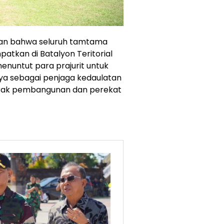
ikan bahwa seluruh tamtama
mpatkan di Batalyon Teritorial
nuntut para prajurit untuk
nya sebagai penjaga kedaulatan
gerak pembangunan dan perekat