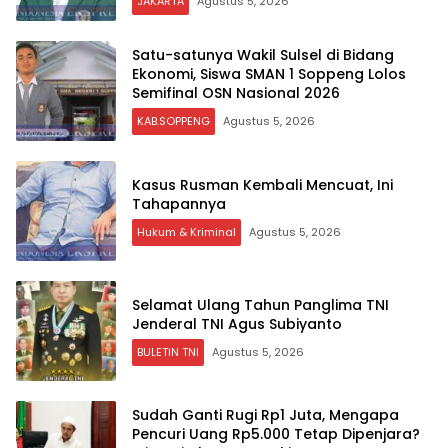
JAKARTA
Agustus 5, 2026
Satu-satunya Wakil Sulsel di Bidang
Ekonomi, Siswa SMAN 1 Soppeng Lolos
Semifinal OSN Nasional 2026
KAB.SOPPENG
Agustus 5, 2026
Kasus Rusman Kembali Mencuat, Ini
Tahapannya
Hukum & Kriminal
Agustus 5, 2026
Selamat Ulang Tahun Panglima TNI
Jenderal TNI Agus Subiyanto
BULETIN TNI
Agustus 5, 2026
Sudah Ganti Rugi Rp1 Juta, Mengapa
Pencuri Uang Rp5.000 Tetap Dipenjara?