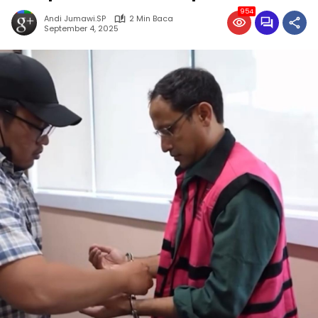
954
Andi Jumawi.SP
2 Min Baca
September 4, 2025