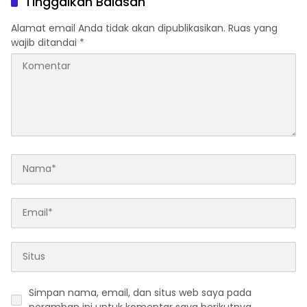
Tinggalkan Balasan
Alamat email Anda tidak akan dipublikasikan.
Ruas yang
wajib ditandai
*
Simpan nama, email, dan situs web saya pada
peramban ini untuk komentar saya berikutnya.