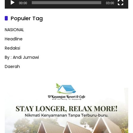
00:00
03:00
Populer Tag
NASIONAL
Headline
Redaksi
By : Andi Jumawi
Daerah