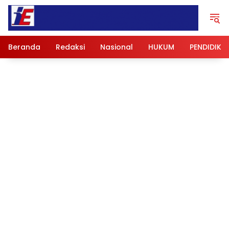
Langsung
ke
konten
Beranda
Redaksi
Nasional
HUKUM
PENDIDIKA