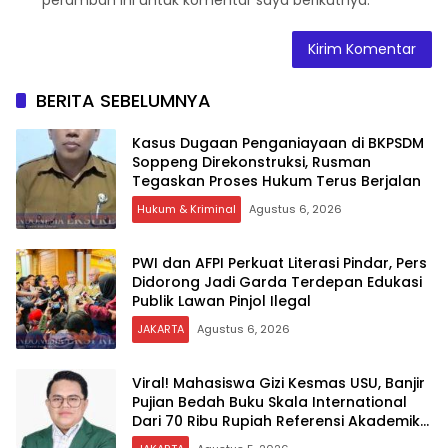
BERITA SEBELUMNYA
Kasus Dugaan Penganiayaan di BKPSDM
Soppeng Direkonstruksi, Rusman
Tegaskan Proses Hukum Terus Berjalan
Hukum & Kriminal
Agustus 6, 2026
PWI dan AFPI Perkuat Literasi Pindar, Pers
Didorong Jadi Garda Terdepan Edukasi
Publik Lawan Pinjol Ilegal
JAKARTA
Agustus 6, 2026
Viral! Mahasiswa Gizi Kesmas USU, Banjir
Pujian Bedah Buku Skala International
Dari 70 Ribu Rupiah Referensi Akademik
Dunia