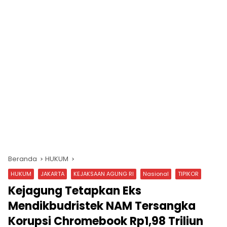
Beranda
HUKUM
HUKUM
JAKARTA
KEJAKSAAN AGUNG RI
Nasional
TIPIKOR
Kejagung Tetapkan Eks
Mendikbudristek NAM Tersangka
Korupsi Chromebook Rp1,98 Triliun