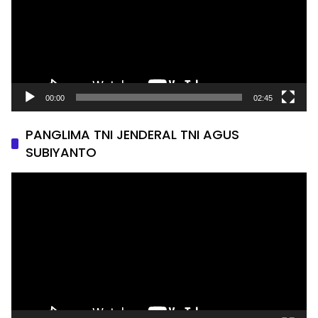
00:00
02:45
PANGLIMA TNI JENDERAL TNI AGUS
SUBIYANTO
Pemutar
Video