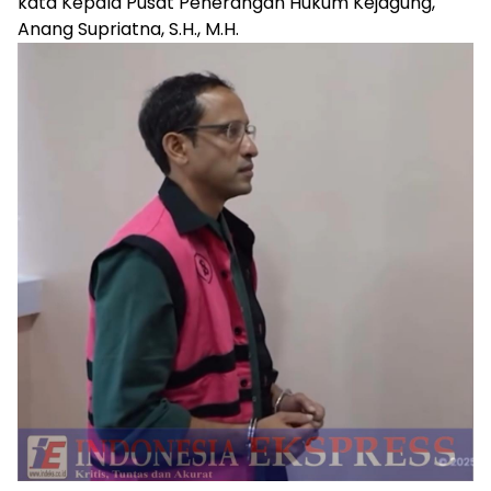
kata Kepala Pusat Penerangan Hukum Kejagung,
Anang Supriatna, S.H., M.H.