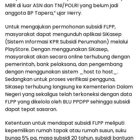
MBR di luar ASN dan TNI/POLRI yang belum jadi
anggota BP Tapera,” ujar Herry.
Untuk mengajukan permohonan subsidi FLPP,
masyarakat dapat mengunduh aplikasi SiKasep
(Sistem Informasi KPR Subsidi Perumahan) melalui
PlayStore. Dengan menggunakan SiKasep,
masyarakat akan secara online terhubung dengan
pemerintah, bank pelaksana, dan pengembang
dengan menggunakan sistem _host to host_.
Sedangkan untuk proses verifikasi pengguna,
SiKasep terhubung langsung ke Kementerian Dalam
Negeri yang sekaligus telah terkoneksi dengan data
FLPP yang dikelola oleh BLU PPDPP sehingga subsidi
dapat tepat sasaran.
Ketentuan untuk mendapat subsidi FLPP meliputi
kepemilikan rumah tapak atau rumah susun, suku
bunga 5% pa, masa subsidi 20 tahun, subsidi bantuan