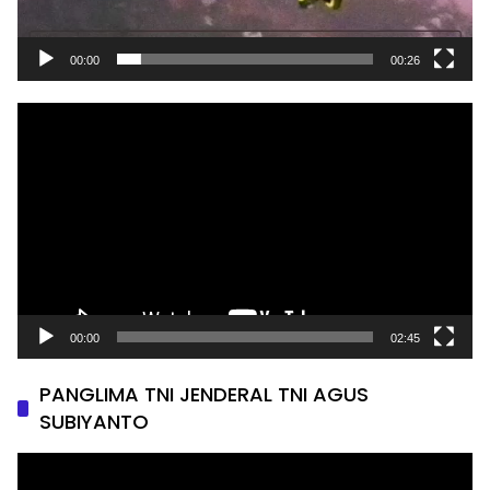
00:00
00:26
Pemutar
Video
00:00
02:45
PANGLIMA TNI JENDERAL TNI AGUS
SUBIYANTO
Pemutar
Video