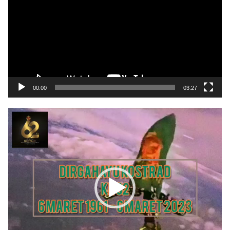
00:00
03:27
Pemutar
Video