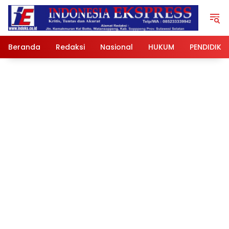
Langsung
ke
konten
Beranda
Redaksi
Nasional
HUKUM
PENDIDIKA