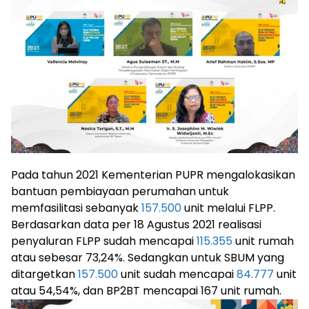
Pada tahun 2021 Kementerian PUPR mengalokasikan
bantuan pembiayaan perumahan untuk
memfasilitasi sebanyak
157.500
unit melalui FLPP.
Berdasarkan data per 18 Agustus 2021 realisasi
penyaluran FLPP sudah mencapai
115.355
unit rumah
atau sebesar 73,24%. Sedangkan untuk SBUM yang
ditargetkan
157.500
unit sudah mencapai
84.777
unit
atau 54,54%, dan BP2BT mencapai 167 unit rumah.