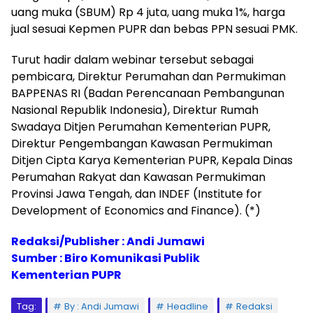
uang muka (SBUM) Rp 4 juta, uang muka 1%, harga
jual sesuai Kepmen PUPR dan bebas PPN sesuai PMK.
Turut hadir dalam webinar tersebut sebagai
pembicara, Direktur Perumahan dan Permukiman
BAPPENAS RI (Badan Perencanaan Pembangunan
Nasional Republik Indonesia), Direktur Rumah
Swadaya Ditjen Perumahan Kementerian PUPR,
Direktur Pengembangan Kawasan Permukiman
Ditjen Cipta Karya Kementerian PUPR, Kepala Dinas
Perumahan Rakyat dan Kawasan Permukiman
Provinsi Jawa Tengah, dan INDEF (Institute for
Development of Economics and Finance). (*)
Redaksi/Publisher : Andi Jumawi
Sumber : Biro Komunikasi Publik
Kementerian PUPR
Tag:
By : Andi Jumawi
Headline
Redaksi