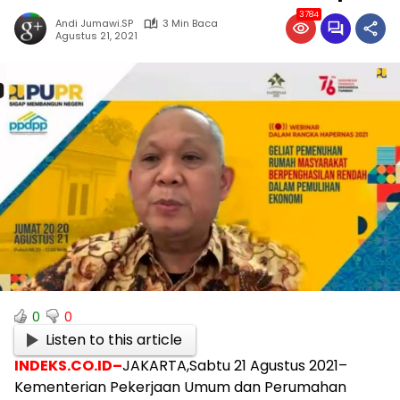
3784
Andi Jumawi.SP
3 Min Baca
Agustus 21, 2021
0
0
Listen to this article
INDEKS.CO.ID–
JAKARTA,Sabtu 21 Agustus 2021–
Kementerian Pekerjaan Umum dan Perumahan