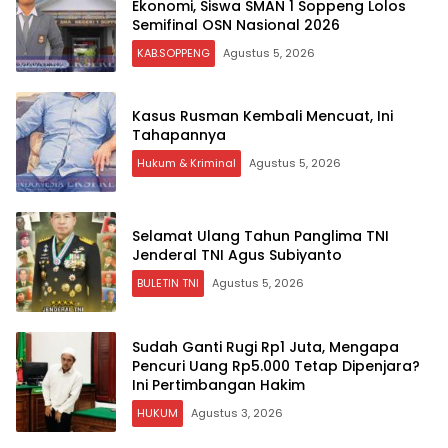
Ekonomi, Siswa SMAN 1 Soppeng Lolos
Semifinal OSN Nasional 2026
KAB.SOPPENG
Agustus 5, 2026
Kasus Rusman Kembali Mencuat, Ini
Tahapannya
Hukum & Kriminal
Agustus 5, 2026
Selamat Ulang Tahun Panglima TNI
Jenderal TNI Agus Subiyanto
BULETIN TNI
Agustus 5, 2026
Sudah Ganti Rugi Rp1 Juta, Mengapa
Pencuri Uang Rp5.000 Tetap Dipenjara?
Ini Pertimbangan Hakim
HUKUM
Agustus 3, 2026