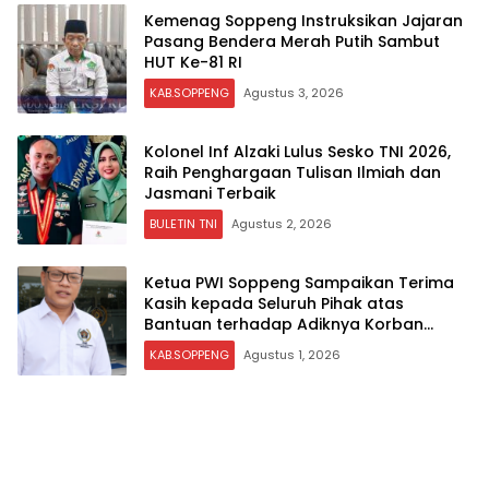
Kemenag Soppeng Instruksikan Jajaran
Pasang Bendera Merah Putih Sambut
HUT Ke-81 RI
KAB.SOPPENG
Agustus 3, 2026
Kolonel Inf Alzaki Lulus Sesko TNI 2026,
Raih Penghargaan Tulisan Ilmiah dan
Jasmani Terbaik
BULETIN TNI
Agustus 2, 2026
Ketua PWI Soppeng Sampaikan Terima
Kasih kepada Seluruh Pihak atas
Bantuan terhadap Adiknya Korban
Kecelakaan
KAB.SOPPENG
Agustus 1, 2026