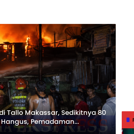
i Tallo Makassar, Sedikitnya 80
a Hangus, Pemadaman