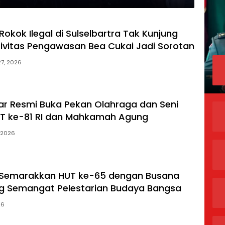
okok Ilegal di Sulselbartra Tak Kunjung
ktivitas Pengawasan Bea Cukai Jadi Sorotan
27, 2026
r Resmi Buka Pekan Olahraga dan Seni
T ke-81 RI dan Mahkamah Agung
, 2026
l Semarakkan HUT ke-65 dengan Busana
g Semangat Pelestarian Budaya Bangsa
26