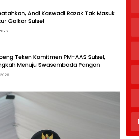
atahkan, Andi Kaswadi Razak Tak Masuk
ur Golkar Sulsel
 2026
peng Teken Komitmen PM-AAS Sulsel,
angkah Menuju Swasembada Pangan
, 2026