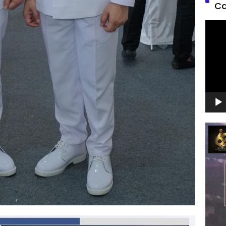
Ca
Pemu
Video
Pemu
Video