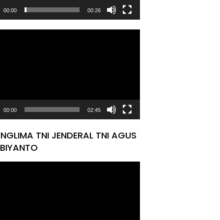
00:00
00:26
tar
00:00
02:45
NGLIMA TNI JENDERAL TNI AGUS
BIYANTO
tar