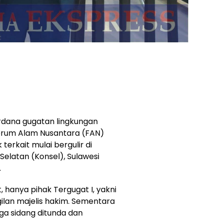
rdana gugatan lingkungan
orum Alam Nusantara (FAN)
erkait mulai bergulir di
Selatan (Konsel), Sulawesi
.
 hanya pihak Tergugat I, yakni
ilan majelis hakim. Sementara
ga sidang ditunda dan