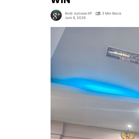
WIN
Andi Jumawi.SP
3 Min Baca
Juni 8, 2026