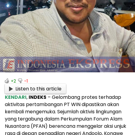
+2
-1
Listen to this article
KENDARI
,
INDEKS
– Gelombang protes terhadap
aktivitas pertambangan PT WIN dipastikan akan
kembali mengemuka. Sejumlah aktivis lingkungan
yang tergabung dalam Perkumpulan Forum Alam
Nusantara (PFAN) berencana menggelar aksi unjuk
rasa di depan pengadilan negeri Andoolo, Konawe