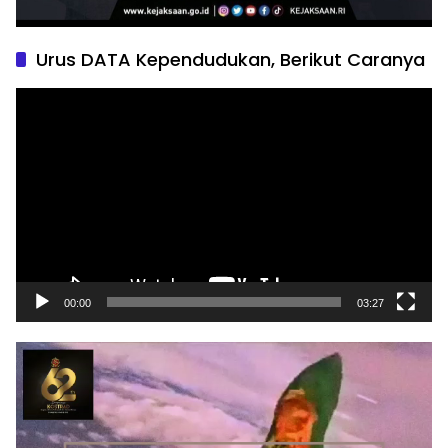
Urus DATA Kependudukan, Berikut Caranya
Pemutar
Video
00:00
03:27
Pemutar
Video