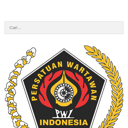
Cari
untuk: