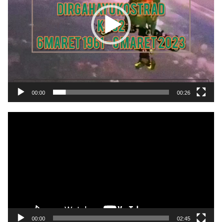
00:00
00:26
Pemutar
Video
00:00
02:45