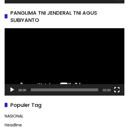
PANGLIMA TNI JENDERAL TNI AGUS
SUBIYANTO
Pemutar
Video
00:00
03:00
Populer Tag
NASIONAL
Headline