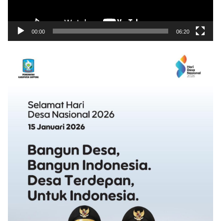
00:00
06:20