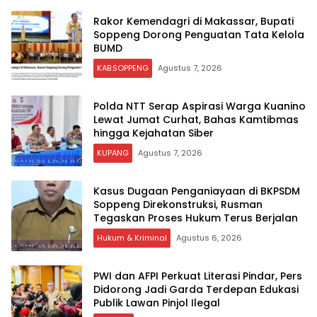
Rakor Kemendagri di Makassar, Bupati
Soppeng Dorong Penguatan Tata Kelola
BUMD
KAB.SOPPENG
Agustus 7, 2026
Polda NTT Serap Aspirasi Warga Kuanino
Lewat Jumat Curhat, Bahas Kamtibmas
hingga Kejahatan Siber
KUPANG
Agustus 7, 2026
Kasus Dugaan Penganiayaan di BKPSDM
Soppeng Direkonstruksi, Rusman
Tegaskan Proses Hukum Terus Berjalan
Hukum & Kriminal
Agustus 6, 2026
PWI dan AFPI Perkuat Literasi Pindar, Pers
Didorong Jadi Garda Terdepan Edukasi
Publik Lawan Pinjol Ilegal