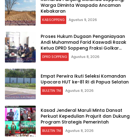
Warga Diminta Waspada Ancaman
Kebakaran
KAB.SOPPENG
Agustus 9, 2026
Proses Hukum Dugaan Penganiayaan
Andi Muhammad Farid Kaswadi Razak
Ketua DPRD Soppeng Fraksi Golkar
Tetap Berlanjut
DPRD SOPPENG
Agustus 8, 2026
Empat Perwira Ikuti Seleksi Komandan
Upacara HUT ke-81 RI di Papua Selatan
BULETIN TNI
Agustus 8, 2026
Kasad Jenderal Maruli Minta Dansat
Perkuat Kepedulian Prajurit dan Dukung
Program Strategis Pemerintah
BULETIN TNI
Agustus 8, 2026