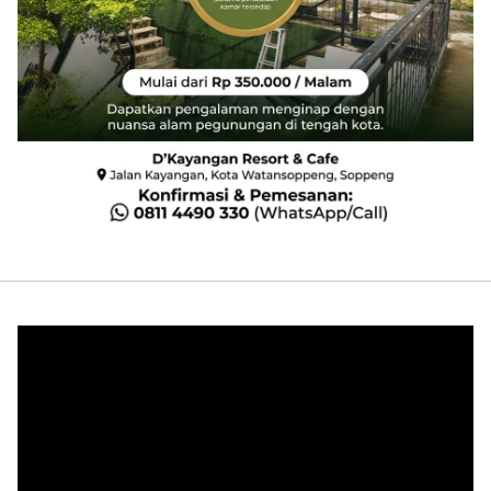
Pemutar
Video