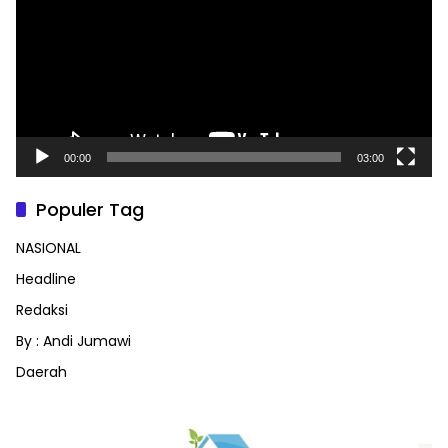
00:00
03:00
Populer Tag
NASIONAL
Headline
Redaksi
By : Andi Jumawi
Daerah