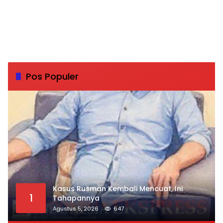
Pos Populer
Kasus Rusman Kembali Mencuat, Ini
1
Tahapannya
Agustus 5, 2026
647