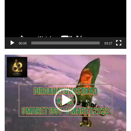
00:00
03:27
Pemutar
Video