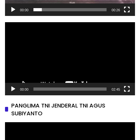
00:00
00:26
Pemutar
Video
00:00
02:45
PANGLIMA TNI JENDERAL TNI AGUS
SUBIYANTO
Pemutar
Video