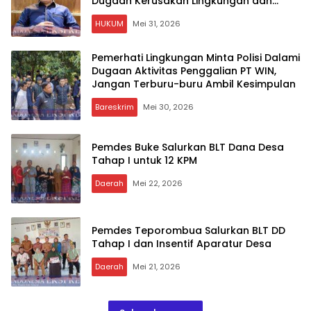
Dugaan Kerusakan Lingkungan dan
Ancaman Keselamatan Masyarakat
HUKUM
Mei 31, 2026
Pemerhati Lingkungan Minta Polisi Dalami
Dugaan Aktivitas Penggalian PT WIN,
Jangan Terburu-buru Ambil Kesimpulan
Bareskrim
Mei 30, 2026
Pemdes Buke Salurkan BLT Dana Desa
Tahap I untuk 12 KPM
Daerah
Mei 22, 2026
Pemdes Teporombua Salurkan BLT DD
Tahap I dan Insentif Aparatur Desa
Daerah
Mei 21, 2026