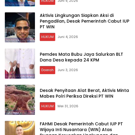
HUKUM
Juni 9, 2026
Aktivis Lingkungan Siapkan Aksi di
Pengadilan, Desak Pemerintah Cabut IUP
PT WIN
HUKUM
Juni 4, 2026
Pemdes Mata Bubu Jaya Salurkan BLT
Dana Desa kepada 24 KPM
Daerah
Juni 3, 2026
Desak Penyitaan Alat Berat, Aktivis Minta
Mabes Polri Periksa Direksi PT WIN
HUKUM
Mei 31, 2026
FAHMI Desak Pemerintah Cabut IUP PT
Wijaya Inti Nusantara (WIN) Atas