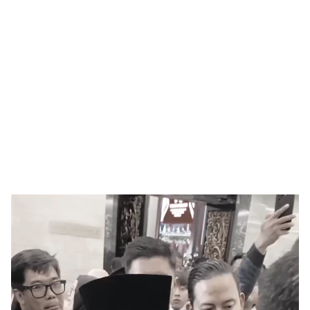
Pemutar
Video