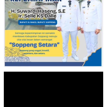
Pemutar
Video