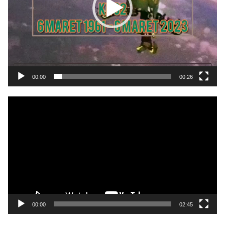
00:00
00:26
Pemutar
Video
00:00
02:45