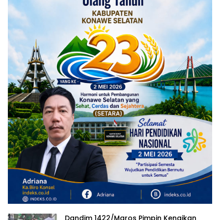
Dandim 1422/Maros Pimpin Kenaikan