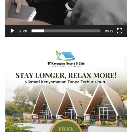
00:00
00:19