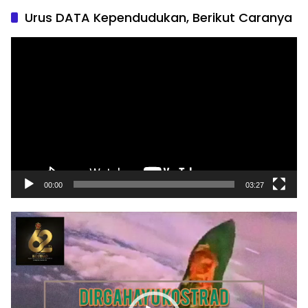
Urus DATA Kependudukan, Berikut Caranya
Pemutar
Video
00:00
03:27
Pemutar
Video