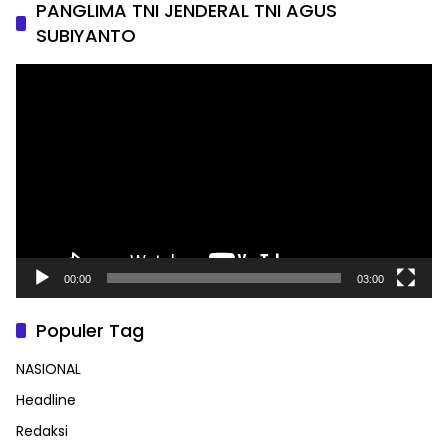
PANGLIMA TNI JENDERAL TNI AGUS
SUBIYANTO
Pemutar
Video
00:00
03:00
Populer Tag
NASIONAL
Headline
Redaksi