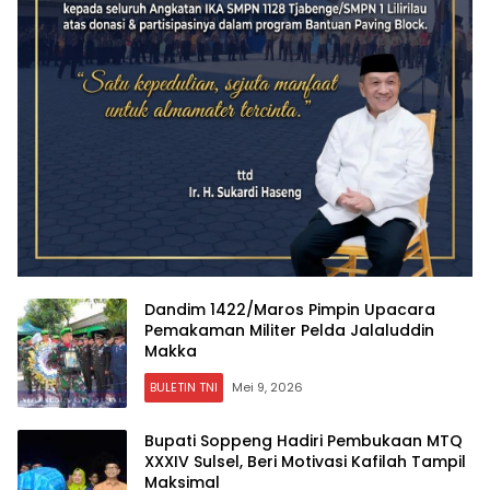
Dandim 1422/Maros Pimpin Upacara
Pemakaman Militer Pelda Jalaluddin
Makka
BULETIN TNI
Mei 9, 2026
Bupati Soppeng Hadiri Pembukaan MTQ
XXXIV Sulsel, Beri Motivasi Kafilah Tampil
Maksimal