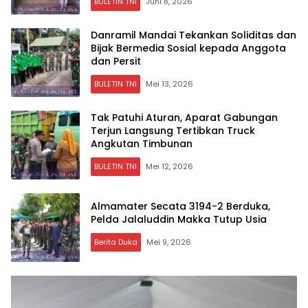
BULETIN TNI
Juni 8, 2026
Danramil Mandai Tekankan Soliditas dan
Bijak Bermedia Sosial kepada Anggota
dan Persit
BULETIN TNI
Mei 13, 2026
Tak Patuhi Aturan, Aparat Gabungan
Terjun Langsung Tertibkan Truck
Angkutan Timbunan
BULETIN TNI
Mei 12, 2026
Almamater Secata 3194-2 Berduka,
Pelda Jalaluddin Makka Tutup Usia
Berita Duka
Mei 9, 2026