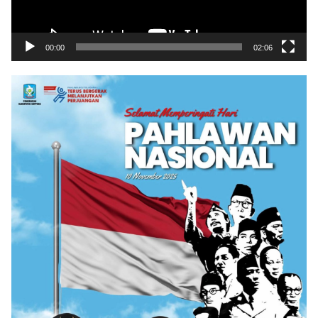
00:00
02:06