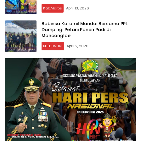
Kab.Maros
April 13, 2026
Babinsa Koramil Mandai Bersama PPL
Dampingi Petani Panen Padi di
Moncongloe
BULETIN TNI
April 2, 2026