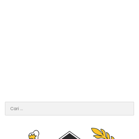
Cari
untuk: