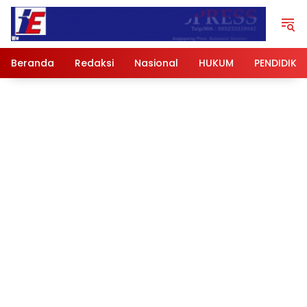
Langsung
ke
konten
Beranda
Redaksi
Nasional
HUKUM
PENDIDIKA