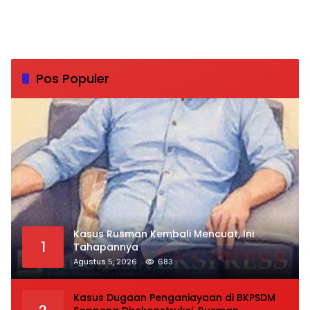
Pos Populer
Kasus Rusman Kembali Mencuat, Ini
1
Tahapannya
Agustus 5, 2026
683
Kasus Dugaan Penganiayaan di BKPSDM