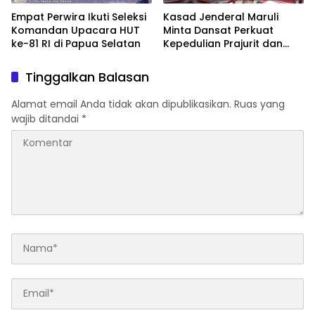
Empat Perwira Ikuti Seleksi
Kasad Jenderal Maruli
Komandan Upacara HUT
Minta Dansat Perkuat
ke-81 RI di Papua Selatan
Kepedulian Prajurit dan
Dukung Program Strategis
Pemerintah
Tinggalkan Balasan
Alamat email Anda tidak akan dipublikasikan.
Ruas yang
wajib ditandai
*