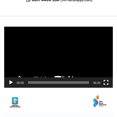
Pemutar
Video
00:00
06:20