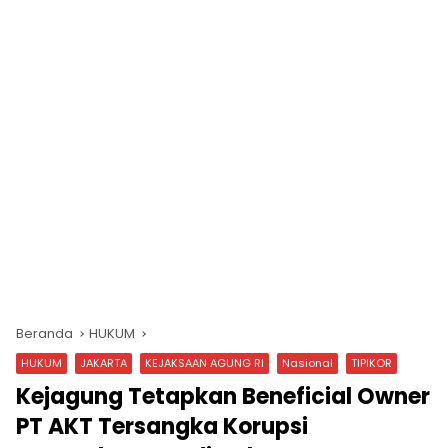
Beranda
HUKUM
HUKUM
JAKARTA
KEJAKSAAN AGUNG RI
Nasional
TIPIKOR
Kejagung Tetapkan Beneficial Owner
PT AKT Tersangka Korupsi