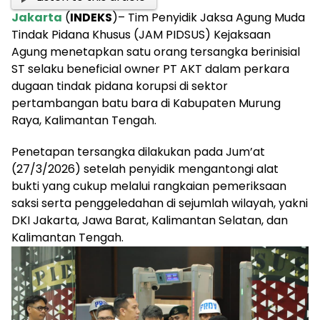
Jakarta
(
INDEKS
)– Tim Penyidik Jaksa Agung Muda
Tindak Pidana Khusus (JAM PIDSUS) Kejaksaan
Agung menetapkan satu orang tersangka berinisial
ST selaku beneficial owner PT AKT dalam perkara
dugaan tindak pidana korupsi di sektor
pertambangan batu bara di Kabupaten Murung
Raya, Kalimantan Tengah.
Penetapan tersangka dilakukan pada Jum’at
(27/3/2026) setelah penyidik mengantongi alat
bukti yang cukup melalui rangkaian pemeriksaan
saksi serta penggeledahan di sejumlah wilayah, yakni
DKI Jakarta, Jawa Barat, Kalimantan Selatan, dan
Kalimantan Tengah.