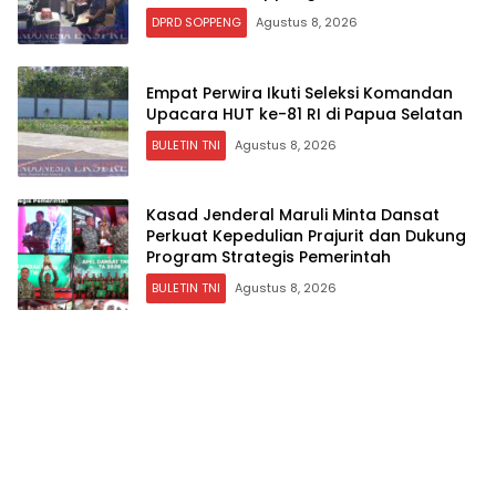
Tetap Berlanjut
DPRD SOPPENG
Agustus 8, 2026
Empat Perwira Ikuti Seleksi Komandan
Upacara HUT ke-81 RI di Papua Selatan
BULETIN TNI
Agustus 8, 2026
Kasad Jenderal Maruli Minta Dansat
Perkuat Kepedulian Prajurit dan Dukung
Program Strategis Pemerintah
BULETIN TNI
Agustus 8, 2026