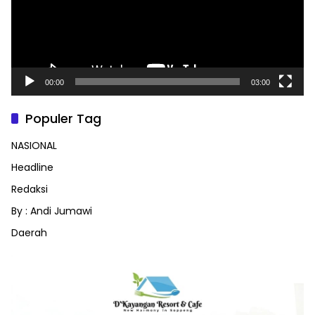
00:00
03:00
Populer Tag
NASIONAL
Headline
Redaksi
By : Andi Jumawi
Daerah