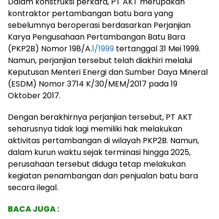
Dalam konstruksi perkara, PT AKT merupakan
kontraktor pertambangan batu bara yang
sebelumnya beroperasi berdasarkan Perjanjian
Karya Pengusahaan Pertambangan Batu Bara
(PKP2B) Nomor 198/A.
1/1999
tertanggal 31 Mei 1999.
Namun, perjanjian tersebut telah diakhiri melalui
Keputusan Menteri Energi dan Sumber Daya Mineral
(ESDM) Nomor 3714 K/30/MEM/2017 pada 19
Oktober 2017.
Dengan berakhirnya perjanjian tersebut, PT AKT
seharusnya tidak lagi memiliki hak melakukan
aktivitas pertambangan di wilayah PKP2B. Namun,
dalam kurun waktu sejak terminasi hingga 2025,
perusahaan tersebut diduga tetap melakukan
kegiatan penambangan dan penjualan batu bara
secara ilegal.
BACA JUGA :