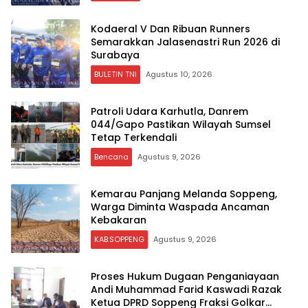
Kodaeral V Dan Ribuan Runners
Semarakkan Jalasenastri Run 2026 di
Surabaya
BULETIN TNI
Agustus 10, 2026
Patroli Udara Karhutla, Danrem
044/Gapo Pastikan Wilayah Sumsel
Tetap Terkendali
Bencana
Agustus 9, 2026
Kemarau Panjang Melanda Soppeng,
Warga Diminta Waspada Ancaman
Kebakaran
KAB.SOPPENG
Agustus 9, 2026
Proses Hukum Dugaan Penganiayaan
Andi Muhammad Farid Kaswadi Razak
Ketua DPRD Soppeng Fraksi Golkar