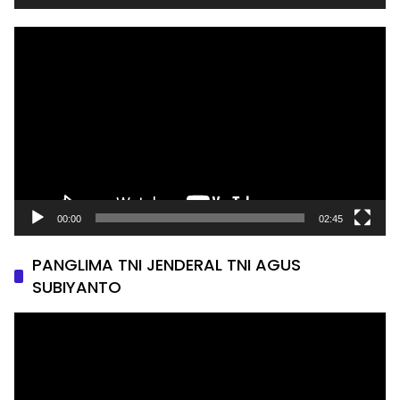
Pemutar
Video
00:00
02:45
PANGLIMA TNI JENDERAL TNI AGUS
SUBIYANTO
Pemutar
Video