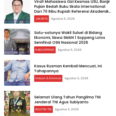
Viral! Mahasiswa Gizi Kesmas USU, Banjir
Pujian Bedah Buku Skala International
Dari 70 Ribu Rupiah Referensi Akademik
Dunia
JAKARTA
Agustus 5, 2026
Satu-satunya Wakil Sulsel di Bidang
Ekonomi, Siswa SMAN 1 Soppeng Lolos
Semifinal OSN Nasional 2026
KAB.SOPPENG
Agustus 5, 2026
Kasus Rusman Kembali Mencuat, Ini
Tahapannya
Hukum & Kriminal
Agustus 5, 2026
Selamat Ulang Tahun Panglima TNI
Jenderal TNI Agus Subiyanto
BULETIN TNI
Agustus 5, 2026