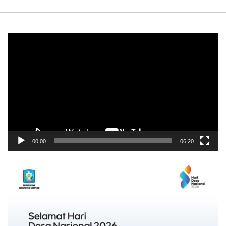
Pemutar
Video
00:00
06:20