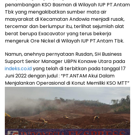
penambangan KSO Basman di Wilayah IUP PT.Antam
Tbk yang mengakibatkan sumber mata air
masyarakat di Kecamatan Andowia menjadi rusak,
tercemar dan berlumpur itu, terlihat sejumlah alat
berat berupa Exacavator yang terus bekerja
mengeruk Ore Nickel di Wilayah IUP PT.Antam Tbk.
Namun, anehnya pernyataan Rusdan, SH Business
Support Senior Manager UBPN Konawe Utara pada
indeks.co.id
yang telah di terbitkan pada tanggal 17
Juni 2022 dengan judul : “PT.ANTAM Akui Dalam
Menjalankan Operasional di Konut Memiliki KSO MTT”