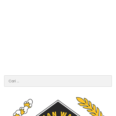
Cari
untuk: