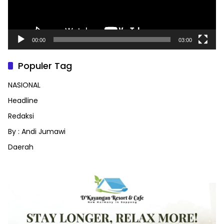
00:00
03:00
Populer Tag
NASIONAL
Headline
Redaksi
By : Andi Jumawi
Daerah