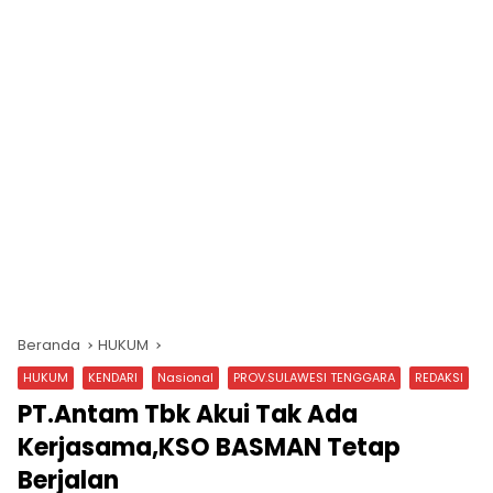
Beranda
HUKUM
HUKUM
KENDARI
Nasional
PROV.SULAWESI TENGGARA
REDAKSI
PT.Antam Tbk Akui Tak Ada
Kerjasama,KSO BASMAN Tetap
Berjalan