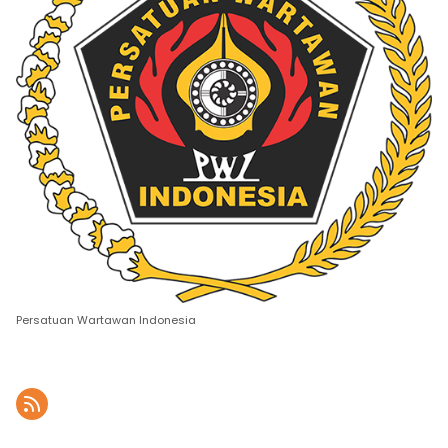
Persatuan Wartawan Indonesia