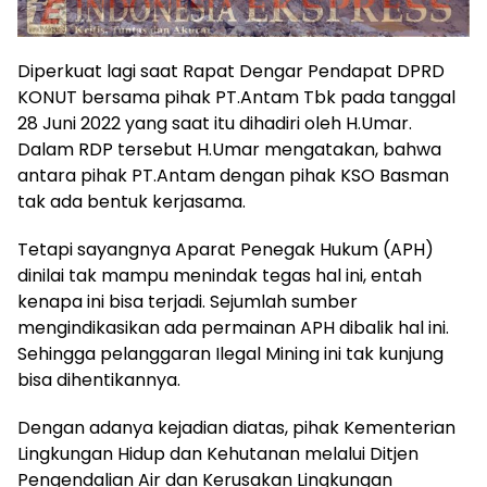
Diperkuat lagi saat Rapat Dengar Pendapat DPRD
KONUT bersama pihak PT.Antam Tbk pada tanggal
28 Juni 2022 yang saat itu dihadiri oleh H.Umar.
Dalam RDP tersebut H.Umar mengatakan, bahwa
antara pihak PT.Antam dengan pihak KSO Basman
tak ada bentuk kerjasama.
Tetapi sayangnya Aparat Penegak Hukum (APH)
dinilai tak mampu menindak tegas hal ini, entah
kenapa ini bisa terjadi. Sejumlah sumber
mengindikasikan ada permainan APH dibalik hal ini.
Sehingga pelanggaran Ilegal Mining ini tak kunjung
bisa dihentikannya.
Dengan adanya kejadian diatas, pihak Kementerian
Lingkungan Hidup dan Kehutanan melalui Ditjen
Pengendalian Air dan Kerusakan Lingkungan