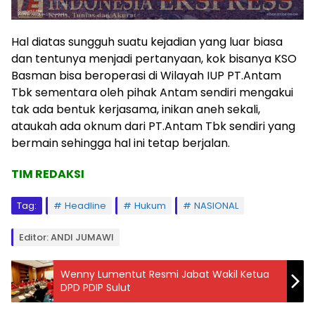
Hal diatas sungguh suatu kejadian yang luar biasa
dan tentunya menjadi pertanyaan, kok bisanya KSO
Basman bisa beroperasi di Wilayah IUP PT.Antam
Tbk sementara oleh pihak Antam sendiri mengakui
tak ada bentuk kerjasama, inikan aneh sekali,
ataukah ada oknum dari PT.Antam Tbk sendiri yang
bermain sehingga hal ini tetap berjalan.
TIM REDAKSI
Tag:
Headline
Hukum
NASIONAL
Editor: ANDI JUMAWI
Wenny Lumentut Resmi Jabat Wakil Ketua
DPD PDIP Sulut