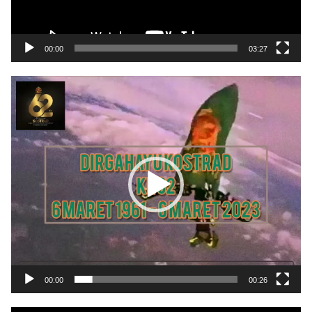
00:00
03:27
Pemutar
Video
00:00
00:26