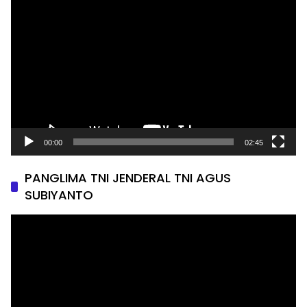
Pemutar
Video
00:00
02:45
PANGLIMA TNI JENDERAL TNI AGUS
SUBIYANTO
Pemutar
Video