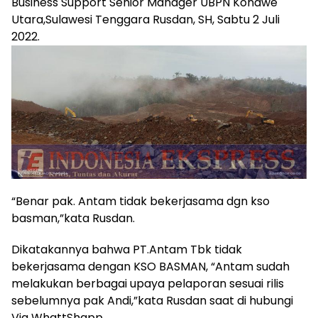
Business Support Senior Manager UBPN Konawe
Utara,Sulawesi Tenggara Rusdan, SH, Sabtu 2 Juli
2022.
“Benar pak. Antam tidak bekerjasama dgn kso
basman,”kata Rusdan.
Dikatakannya bahwa PT.Antam Tbk tidak
bekerjasama dengan KSO BASMAN, “Antam sudah
melakukan berbagai upaya pelaporan sesuai rilis
sebelumnya pak Andi,”kata Rusdan saat di hubungi
Via WhattShapp.