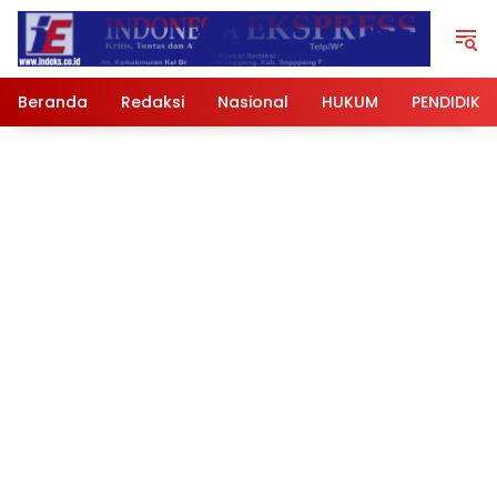
Langsung
ke
konten
Beranda
Redaksi
Nasional
HUKUM
PENDIDIKA