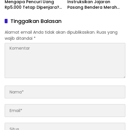
Mengapa Pencuri Uang
Instruksikan Jajaran
Rp5.000 Tetap Dipenjara?
Pasang Bendera Merah
Ini Pertimbangan Hakim
Putih Sambut HUT Ke-81 RI
Tinggalkan Balasan
Alamat email Anda tidak akan dipublikasikan.
Ruas yang
wajib ditandai
*