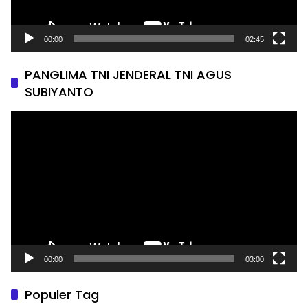
00:00
02:45
PANGLIMA TNI JENDERAL TNI AGUS
SUBIYANTO
Pemutar
Video
00:00
03:00
Populer Tag