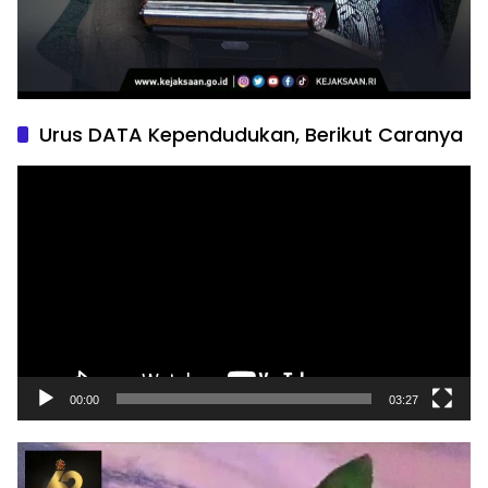
Urus DATA Kependudukan, Berikut Caranya
Pemutar
Video
00:00
03:27
Pemutar
Video