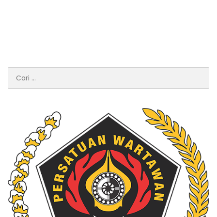
Cari
untuk: