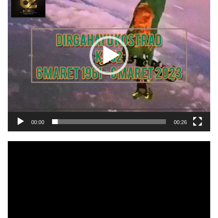
00:00
00:26
Pemutar
Video