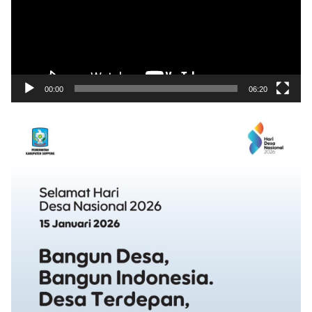
00:00
06:20