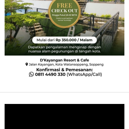
Pemutar
Video