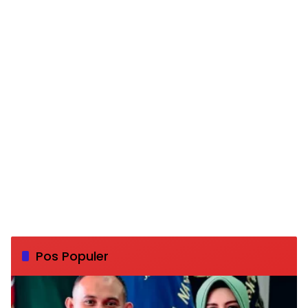
Pos Populer