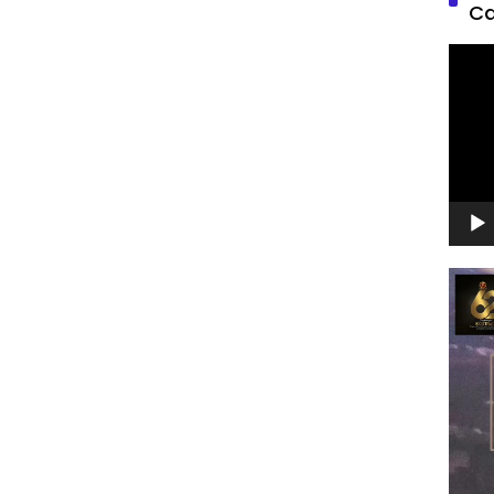
Ca
Pemu
Video
Pemu
Video