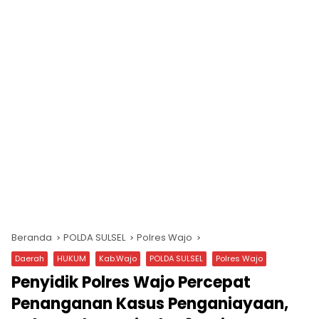
Beranda
POLDA SULSEL
Polres Wajo
Daerah
HUKUM
Kab.Wajo
POLDA SULSEL
Polres Wajo
Penyidik Polres Wajo Percepat
Penanganan Kasus Penganiayaan,