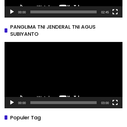
00:00
02:45
PANGLIMA TNI JENDERAL TNI AGUS
SUBIYANTO
Pemutar
Video
00:00
03:00
Populer Tag