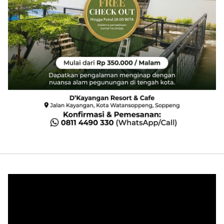
Pemutar
Video