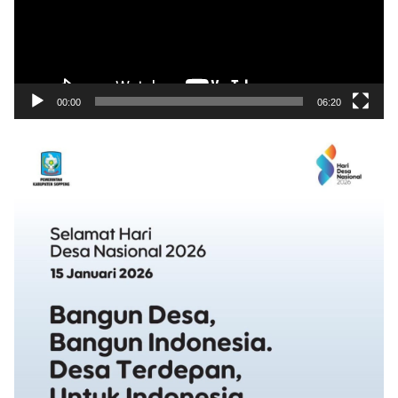
00:00
06:20