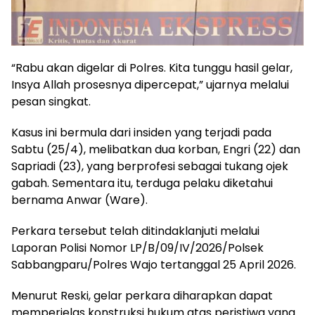
“Rabu akan digelar di Polres. Kita tunggu hasil gelar,
Insya Allah prosesnya dipercepat,” ujarnya melalui
pesan singkat.
Kasus ini bermula dari insiden yang terjadi pada
Sabtu (25/4), melibatkan dua korban, Engri (22) dan
Sapriadi (23), yang berprofesi sebagai tukang ojek
gabah. Sementara itu, terduga pelaku diketahui
bernama Anwar (Ware).
Perkara tersebut telah ditindaklanjuti melalui
Laporan Polisi Nomor LP/B/09/IV/2026/Polsek
Sabbangparu/Polres Wajo tertanggal 25 April 2026.
Menurut Reski, gelar perkara diharapkan dapat
memperjelas konstruksi hukum atas peristiwa yang