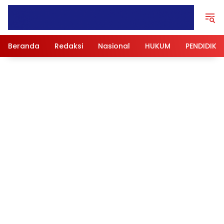
Langsung
ke
konten
Beranda
Redaksi
Nasional
HUKUM
PENDIDIKA