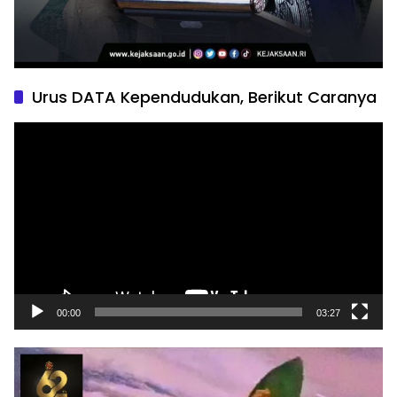
Urus DATA Kependudukan, Berikut Caranya
Pemutar
Video
00:00
03:27
Pemutar
Video