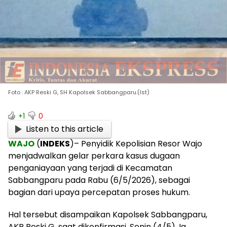
Foto : AKP Reski G, SH Kapolsek Sabbangparu.(Ist)
+1
0
Listen to this article
WAJO
(
INDEKS
)– Penyidik Kepolisian Resor Wajo
menjadwalkan gelar perkara kasus dugaan
penganiayaan yang terjadi di Kecamatan
Sabbangparu pada Rabu (6/5/2026), sebagai
bagian dari upaya percepatan proses hukum.
Hal tersebut disampaikan Kapolsek Sabbangparu,
AKP Reski G, saat dikonfirmasi, Senin (4/5). Ia