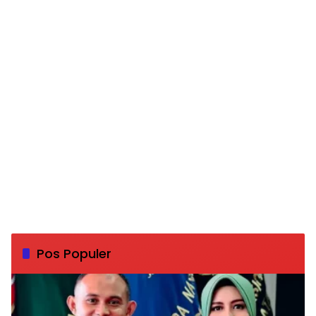
Pos Populer