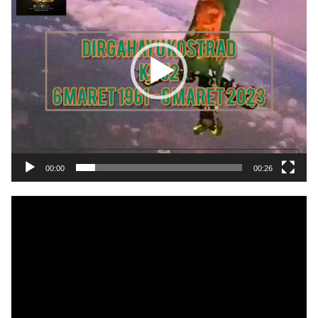
00:00
00:26
Pemutar
Video