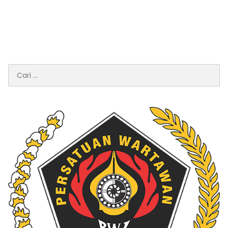
Cari
untuk: