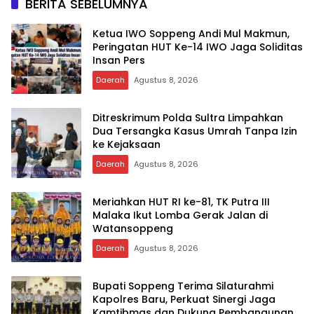
BERITA SEBELUMNYA
Ketua IWO Soppeng Andi Mul Makmun,
Peringatan HUT Ke-14 IWO Jaga Soliditas
Insan Pers
Daerah
Agustus 8, 2026
Ditreskrimum Polda Sultra Limpahkan
Dua Tersangka Kasus Umrah Tanpa Izin
ke Kejaksaan
Daerah
Agustus 8, 2026
Meriahkan HUT RI ke-81, TK Putra III
Malaka Ikut Lomba Gerak Jalan di
Watansoppeng
Daerah
Agustus 8, 2026
Bupati Soppeng Terima Silaturahmi
Kapolres Baru, Perkuat Sinergi Jaga
Kamtibmas dan Dukung Pembangunan