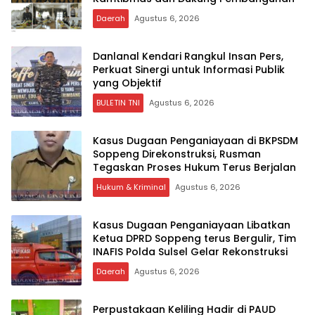
Daerah
Agustus 6, 2026
Danlanal Kendari Rangkul Insan Pers,
Perkuat Sinergi untuk Informasi Publik
yang Objektif
BULETIN TNI
Agustus 6, 2026
Kasus Dugaan Penganiayaan di BKPSDM
Soppeng Direkonstruksi, Rusman
Tegaskan Proses Hukum Terus Berjalan
Hukum & Kriminal
Agustus 6, 2026
Kasus Dugaan Penganiayaan Libatkan
Ketua DPRD Soppeng terus Bergulir, Tim
INAFIS Polda Sulsel Gelar Rekonstruksi
Daerah
Agustus 6, 2026
Perpustakaan Keliling Hadir di PAUD