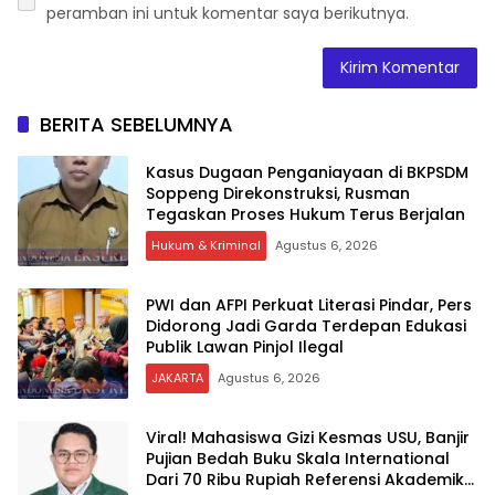
peramban ini untuk komentar saya berikutnya.
BERITA SEBELUMNYA
Kasus Dugaan Penganiayaan di BKPSDM
Soppeng Direkonstruksi, Rusman
Tegaskan Proses Hukum Terus Berjalan
Hukum & Kriminal
Agustus 6, 2026
PWI dan AFPI Perkuat Literasi Pindar, Pers
Didorong Jadi Garda Terdepan Edukasi
Publik Lawan Pinjol Ilegal
JAKARTA
Agustus 6, 2026
Viral! Mahasiswa Gizi Kesmas USU, Banjir
Pujian Bedah Buku Skala International
Dari 70 Ribu Rupiah Referensi Akademik