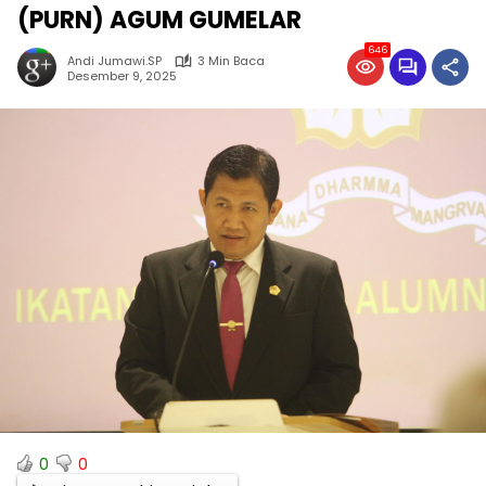
(PURN) AGUM GUMELAR
646
Andi Jumawi.SP
3 Min Baca
Desember 9, 2025
0
0