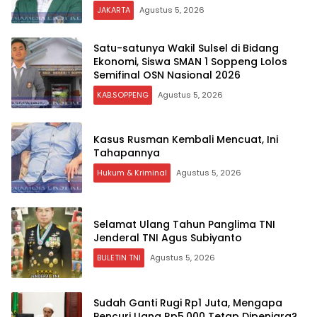
Dunia
JAKARTA
Agustus 5, 2026
Satu-satunya Wakil Sulsel di Bidang
Ekonomi, Siswa SMAN 1 Soppeng Lolos
Semifinal OSN Nasional 2026
KAB.SOPPENG
Agustus 5, 2026
Kasus Rusman Kembali Mencuat, Ini
Tahapannya
Hukum & Kriminal
Agustus 5, 2026
Selamat Ulang Tahun Panglima TNI
Jenderal TNI Agus Subiyanto
BULETIN TNI
Agustus 5, 2026
Sudah Ganti Rugi Rp1 Juta, Mengapa
Pencuri Uang Rp5.000 Tetap Dipenjara?