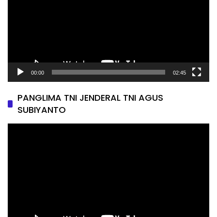
00:00
02:45
PANGLIMA TNI JENDERAL TNI AGUS
SUBIYANTO
Pemutar
Video