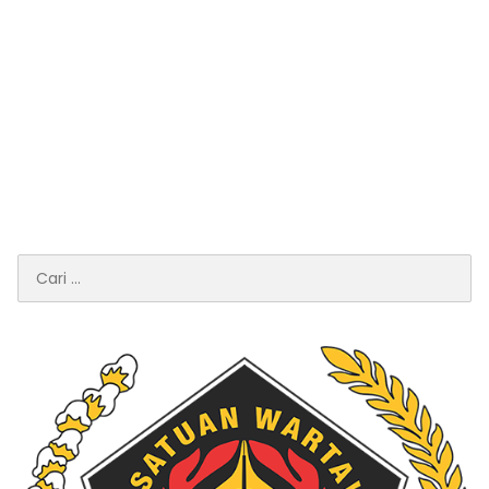
Cari
untuk: