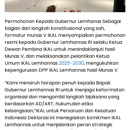
Permohonan Kepada Gubernur Lemhanas Sebagai
bagian dari langkah konstitusional yang sah,
formatur munas V IKAL menyampaikan permohonan
resmi kepada Gubernur Lemhannas RI selaku Ketua
Dewan Pembina IKAL untuk menindaklanjuti hasil
Munas V, dan melaksanakan pelantikan Ketua
Umum IKAL Lemhannas
2025–2030
, mengukuhkan
kepengurusan DPP IKAL Lemhannas hasil Munas V.
“Kami menaruh harapan penuh kepada Bapak
Gubernur Lemhannas RI untuk menjaga kehormatan
organisasi dan mengambil langkah bijaksana yang
berdasarkan AD/ART, hukum,dan etika
kebangsaan,”IKAL untuk Persaruan dan Kesatuan
Indonesia Deklarasi ini menegaskan komitmen IKAL
Lemhannas untuk menjalankan peran strategis