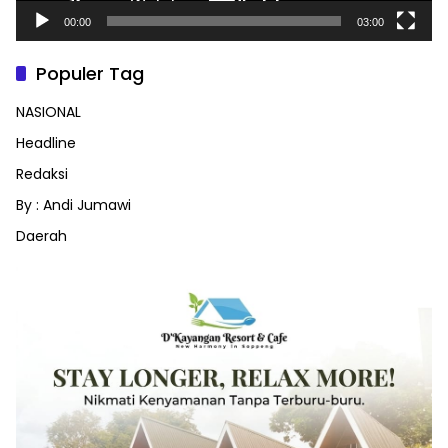
00:00
03:00
Populer Tag
NASIONAL
Headline
Redaksi
By : Andi Jumawi
Daerah