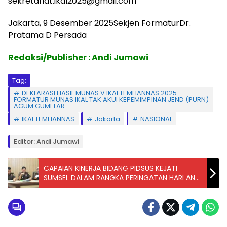
sekretariat.ikal2025@gmail.com
Jakarta, 9 Desember 2025Sekjen FormaturDr.
Pratama D Persada
Redaksi/Publisher : Andi Jumawi
Tag:
DEKLARASI HASIL MUNAS V IKAL LEMHANNAS 2025
FORMATUR MUNAS IKAL TAK AKUI KEPEMIMPINAN JEND (PURN)
AGUM GUMELAR
IKAL LEMHANNAS
Jakarta
NASIONAL
Editor: Andi Jumawi
CAPAIAN KINERJA BIDANG PIDSUS KEJATI
SUMSEL DALAM RANGKA PERINGATAN HARI ANTI
KORUPSI SEDUNIA (HAKORDIA) TAHUN 2025