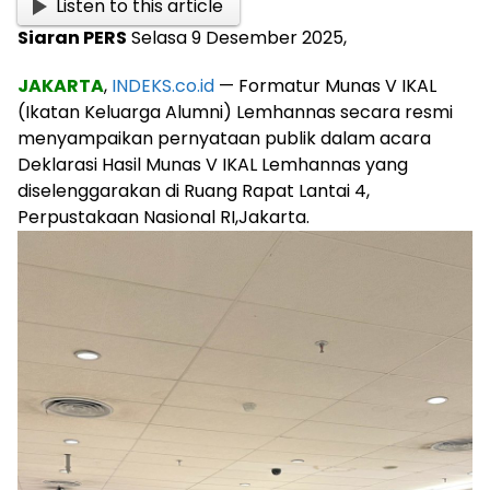
Listen to this article
Siaran PERS
Selasa 9 Desember 2025,
JAKARTA
,
INDEKS.co.id
— Formatur Munas V IKAL
(Ikatan Keluarga Alumni) Lemhannas secara resmi
menyampaikan pernyataan publik dalam acara
Deklarasi Hasil Munas V IKAL Lemhannas yang
diselenggarakan di Ruang Rapat Lantai 4,
Perpustakaan Nasional RI,Jakarta.