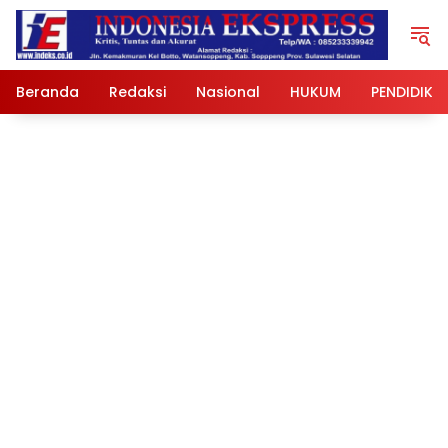
Langsung
ke
konten
Beranda
Redaksi
Nasional
HUKUM
PENDIDIKA