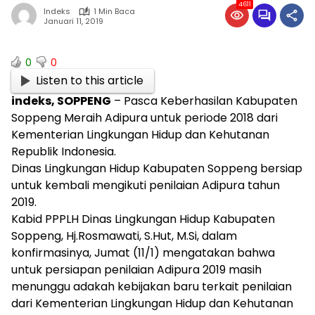
4611
Indeks
1 Min Baca
Januari 11, 2019
0
0
Listen to this article
indeks, SOPPENG
– Pasca Keberhasilan Kabupaten
Soppeng Meraih Adipura untuk periode 2018 dari
Kementerian Lingkungan Hidup dan Kehutanan
Republik Indonesia.
Dinas Lingkungan Hidup Kabupaten Soppeng bersiap
untuk kembali mengikuti penilaian Adipura tahun
2019.
Kabid PPPLH Dinas Lingkungan Hidup Kabupaten
Soppeng, Hj.Rosmawati, S.Hut, M.Si, dalam
konfirmasinya, Jumat (11/1) mengatakan bahwa
untuk persiapan penilaian Adipura 2019 masih
menunggu adakah kebijakan baru terkait penilaian
dari Kementerian Lingkungan Hidup dan Kehutanan