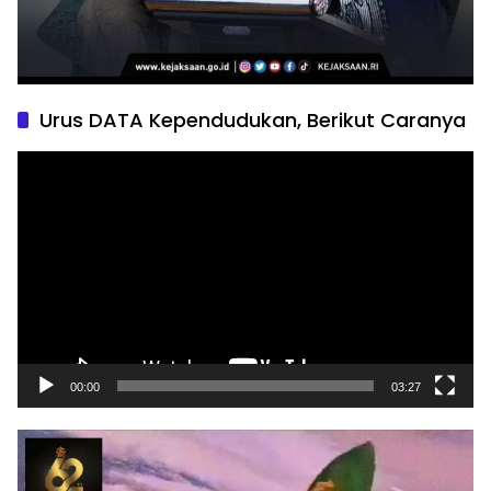
Urus DATA Kependudukan, Berikut Caranya
Pemutar
Video
00:00
03:27
Pemutar
Video