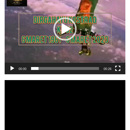
00:00
00:26
Pemutar
Video