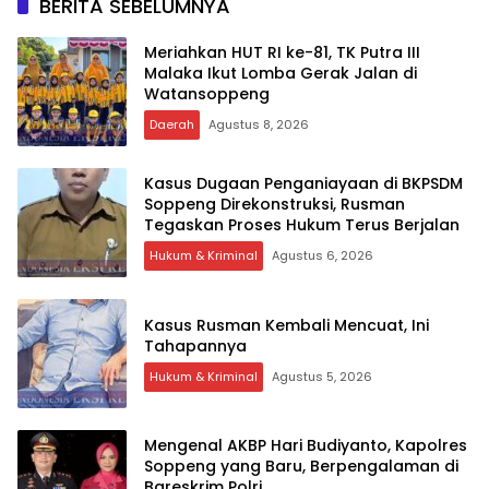
BERITA SEBELUMNYA
Meriahkan HUT RI ke-81, TK Putra III
Malaka Ikut Lomba Gerak Jalan di
Watansoppeng
Daerah
Agustus 8, 2026
Kasus Dugaan Penganiayaan di BKPSDM
Soppeng Direkonstruksi, Rusman
Tegaskan Proses Hukum Terus Berjalan
Hukum & Kriminal
Agustus 6, 2026
Kasus Rusman Kembali Mencuat, Ini
Tahapannya
Hukum & Kriminal
Agustus 5, 2026
Mengenal AKBP Hari Budiyanto, Kapolres
Soppeng yang Baru, Berpengalaman di
Bareskrim Polri