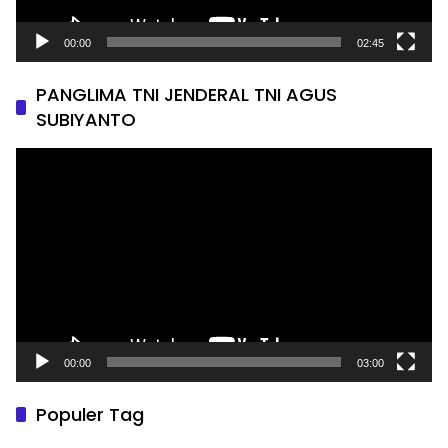
00:00
02:45
PANGLIMA TNI JENDERAL TNI AGUS
SUBIYANTO
Pemutar
Video
00:00
03:00
Populer Tag