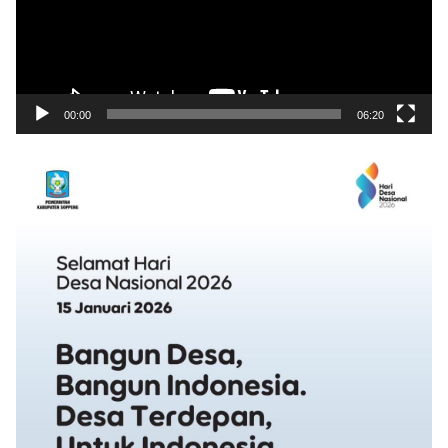
00:00
06:20