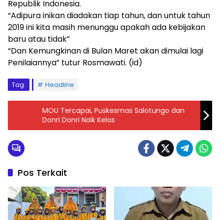
Republik Indonesia.
“Adipura inikan diadakan tiap tahun, dan untuk tahun
2019 ini kita masih menunggu apakah ada kebijakan
baru atau tidak”
“Dan Kemungkinan di Bulan Maret akan dimulai lagi
Penilaiannya” tutur Rosmawati. (id)
Tag:
Headline
MOU Tercapai, Puskesmas Salotungo dan
Donri Donri Naik Kelas
Pos Terkait