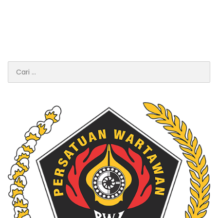
Cari
untuk: