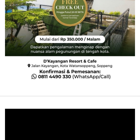
Pemutar
Video