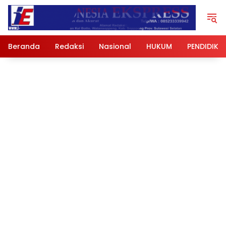
Langsung
ke
konten
Beranda
Redaksi
Nasional
HUKUM
PENDIDIKA