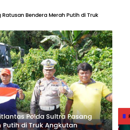
g Ratusan Bendera Merah Putih di Truk
itlantas Polda Sultra Pasang
Putih di Truk Angkutan