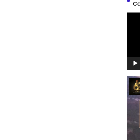
Ca
Pemu
Video
Pemu
Video