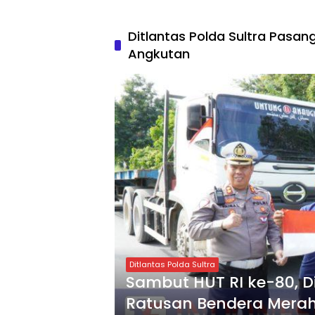
Ditlantas Polda Sultra Pasan
Angkutan
Ditlantas Polda Sultra
Sambut HUT RI ke-80, D
Ratusan Bendera Merah 