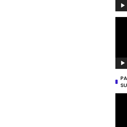
Pemu
Video
PA
SU
Pemu
Video