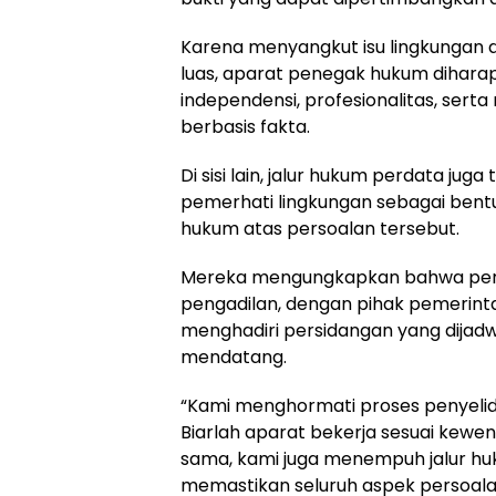
Karena menyangkut isu lingkungan
luas, aparat penegak hukum dihara
independensi, profesionalitas, se
berbasis fakta.
Di sisi lain, jalur hukum perdata jug
pemerhati lingkungan sebagai bent
hukum atas persoalan tersebut.
Mereka mengungkapkan bahwa perkara
pengadilan, dengan pihak pemerinta
menghadiri persidangan yang dijadw
mendatang.
“Kami menghormati proses penyelid
Biarlah aparat bekerja sesuai kewe
sama, kami juga menempuh jalur hu
memastikan seluruh aspek persoalan 