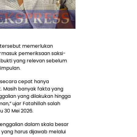
s tersebut memerlukan
rmasuk pemeriksaan saksi-
 bukti yang relevan sebelum
impulan.
an secara cepat hanya
t. Masih banyak fakta yang
ggalian yang dilakukan hingga
n,” ujar Fatahillah salah
u 30 Mei 2026.
enggalian dalam skala besar
ang harus dijawab melalui