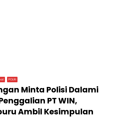
nal
POLRI
gan Minta Polisi Dalami
Penggalian PT WIN,
buru Ambil Kesimpulan