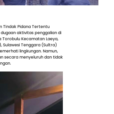
m Tindak Pidana Tertentu
 dugaan aktivitas penggalian di
 Torobulu Kecamatan Laeya,
 Sulawesi Tenggara (Sultra)
pemerhati lingkungan. Namun,
kan secara menyeluruh dan tidak
angan.