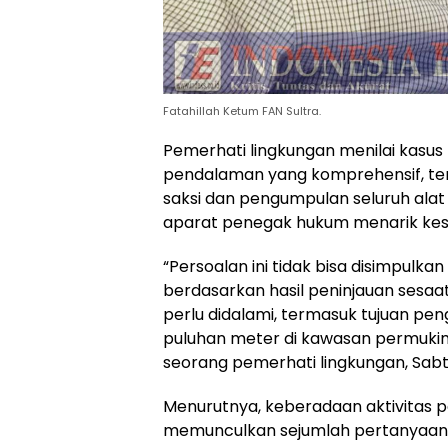
Fatahillah Ketum FAN Sultra.
Pemerhati lingkungan menilai kasu
pendalaman yang komprehensif, te
saksi dan pengumpulan seluruh alat
aparat penegak hukum menarik kes
“Persoalan ini tidak bisa disimpulk
berdasarkan hasil peninjauan sesaa
perlu didalami, termasuk tujuan pen
puluhan meter di kawasan permukima
seorang pemerhati lingkungan, Sabt
Menurutnya, keberadaan aktivitas p
memunculkan sejumlah pertanyaan y