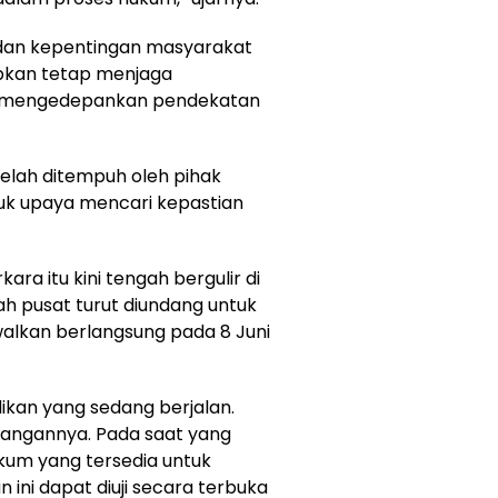
 dan kepentingan masyarakat
pkan tetap menjaga
rta mengedepankan pendekatan
a telah ditempuh oleh pihak
uk upaya mencari kepastian
 itu kini tengah bergulir di
h pusat turut diundang untuk
alkan berlangsung pada 8 Juni
ikan yang sedang berjalan.
nangannya. Pada saat yang
kum yang tersedia untuk
ini dapat diuji secara terbuka