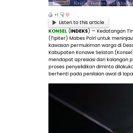
+1
0
Listen to this article
KONSEL
(
INDEKS
) — Kedatangan Ti
(Tipiter) Mabes Polri untuk meninjau
kawasan permukiman warga di Desa
Kabupaten Konawe Selatan (Konsel),
mendapat apresiasi dari kalangan 
proses penyelidikan diminta dilaku
berhenti pada penilaian awal di lap