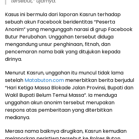
tersebut,” ujarnya.
Kasus ini bermula dari laporan Kasrun terhadap
sebuah akun Facebook beridentitas “Peserta
Anonim” yang mengunggah narasi di grup Facebook
Butur Perubahan. Unggahan tersebut diduga
mengandung unsur penghinaan, fitnah, dan
pencemaran nama baik yang ditujukan kepada
dirinya.
Menurut Kasrun, unggahan itu muncul tidak lama
setelah
Matabuton.com
menerbitkan berita berjudul
“Hari Ketiga Massa Blokade Jalan Provinsi, Bupati dan
Wakil Bupati Belum Temui Massa”. Ia menduga
unggahan akun anonim tersebut merupakan
respons atas pemberitaan yang diterbitkan
medianya.
Merasa nama baiknya dirugikan, Kasrun kemudian
melaporkan peristiwa tersebut ke Polres Buton