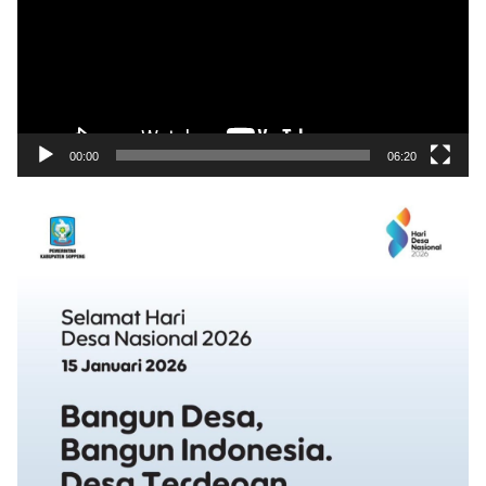
00:00
06:20