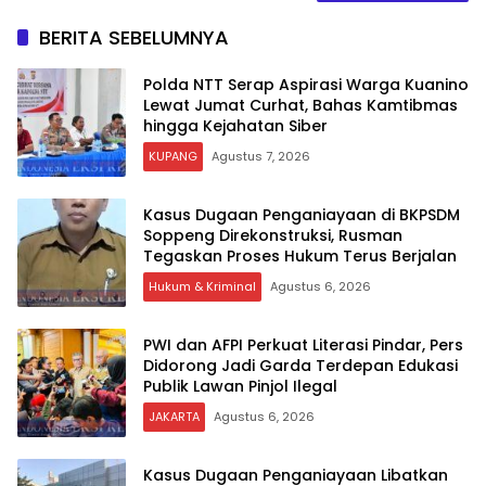
BERITA SEBELUMNYA
Polda NTT Serap Aspirasi Warga Kuanino
Lewat Jumat Curhat, Bahas Kamtibmas
hingga Kejahatan Siber
KUPANG
Agustus 7, 2026
Kasus Dugaan Penganiayaan di BKPSDM
Soppeng Direkonstruksi, Rusman
Tegaskan Proses Hukum Terus Berjalan
Hukum & Kriminal
Agustus 6, 2026
PWI dan AFPI Perkuat Literasi Pindar, Pers
Didorong Jadi Garda Terdepan Edukasi
Publik Lawan Pinjol Ilegal
JAKARTA
Agustus 6, 2026
Kasus Dugaan Penganiayaan Libatkan