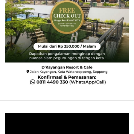
Pemutar
Video