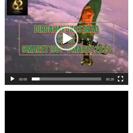
Video
00:00
00:26
Pemutar
Video