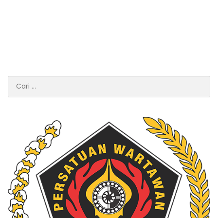
Cari
untuk: