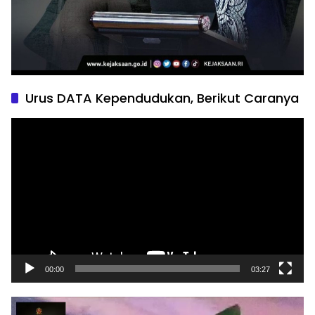
Urus DATA Kependudukan, Berikut Caranya
Pemutar
Video
00:00
03:27
Pemutar