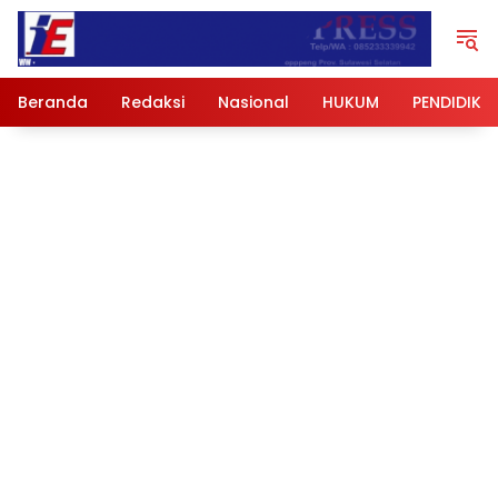
Langsung
ke
konten
Beranda
Redaksi
Nasional
HUKUM
PENDIDIKA