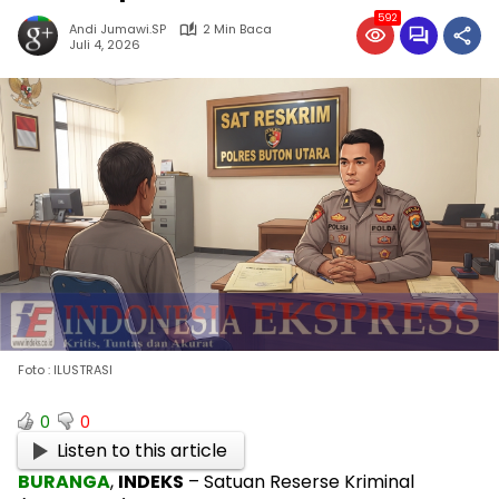
592
Andi Jumawi.SP
2 Min Baca
Juli 4, 2026
Foto : ILUSTRASI
0
0
Listen to this article
BURANGA
,
INDEKS
– Satuan Reserse Kriminal