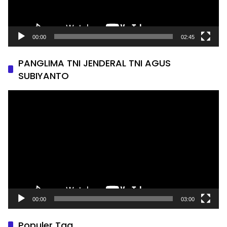
00:00
02:45
PANGLIMA TNI JENDERAL TNI AGUS
SUBIYANTO
Pemutar
Video
00:00
03:00
Populer Tag