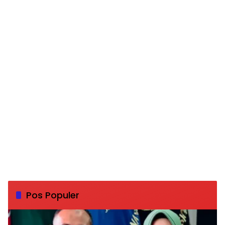
Pos Populer