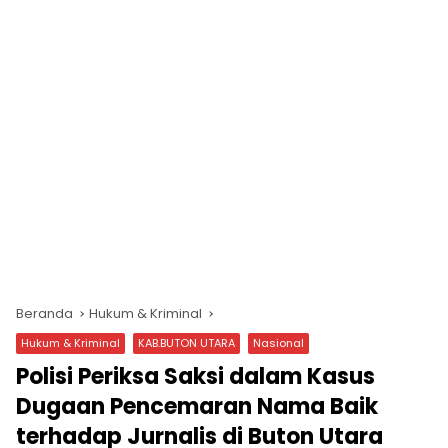
Beranda
Hukum & Kriminal
Hukum & Kriminal
KAB.BUTON UTARA
Nasional
Polisi Periksa Saksi dalam Kasus
Dugaan Pencemaran Nama Baik
terhadap Jurnalis di Buton Utara