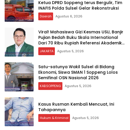
Ketua DPRD Soppeng terus Bergulir, Tim
INAFIS Polda Sulsel Gelar Rekonstruksi
Daerah
Agustus 6, 2026
Viral! Mahasiswa Gizi Kesmas USU, Banjir
Pujian Bedah Buku Skala International
Dari 70 Ribu Rupiah Referensi Akademik
Dunia
JAKARTA
Agustus 5, 2026
Satu-satunya Wakil Sulsel di Bidang
Ekonomi, Siswa SMAN 1 Soppeng Lolos
Semifinal OSN Nasional 2026
KAB.SOPPENG
Agustus 5, 2026
Kasus Rusman Kembali Mencuat, Ini
Tahapannya
Hukum & Kriminal
Agustus 5, 2026