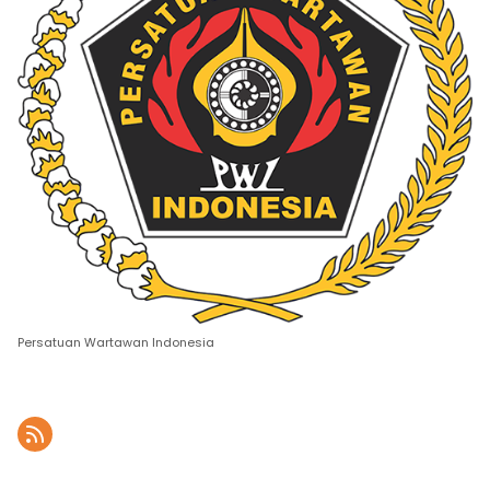
Persatuan Wartawan Indonesia