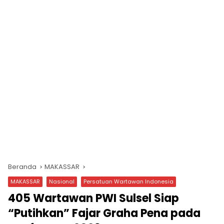
Beranda
MAKASSAR
MAKASSAR
Nasional
Persatuan Wartawan Indonesia
405 Wartawan PWI Sulsel Siap
“Putihkan” Fajar Graha Pena pada