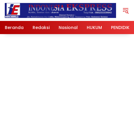
Langsung
ke
konten
Beranda
Redaksi
Nasional
HUKUM
PENDIDIKA