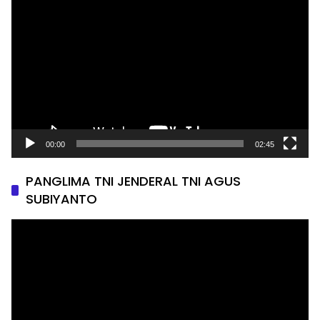
Video
00:00
02:45
PANGLIMA TNI JENDERAL TNI AGUS
SUBIYANTO
Pemutar
Video