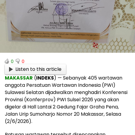
0
0
Listen to this article
MAKASSAR
(
INDEKS
) — Sebanyak 405 wartawan
anggota Persatuan Wartawan Indonesia (PWI)
Sulawesi Selatan dijadwalkan menghadiri Konferensi
Provinsi (Konferprov) PWI Sulsel 2026 yang akan
digelar di Hall Lantai 2 Gedung Fajar Graha Pena,
Jalan Urip Sumoharjo Nomor 20 Makassar, Selasa
(2/6/2026).
Ratusan wartawan tersebut direncanakan