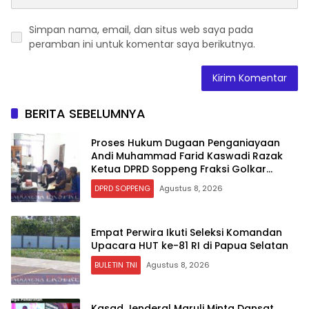
Simpan nama, email, dan situs web saya pada
peramban ini untuk komentar saya berikutnya.
BERITA SEBELUMNYA
Proses Hukum Dugaan Penganiayaan
Andi Muhammad Farid Kaswadi Razak
Ketua DPRD Soppeng Fraksi Golkar
Tetap Berlanjut
DPRD SOPPENG
Agustus 8, 2026
Empat Perwira Ikuti Seleksi Komandan
Upacara HUT ke-81 RI di Papua Selatan
BULETIN TNI
Agustus 8, 2026
Kasad Jenderal Maruli Minta Dansat