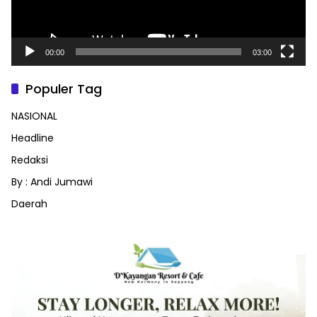
00:00
03:00
Populer Tag
NASIONAL
Headline
Redaksi
By : Andi Jumawi
Daerah