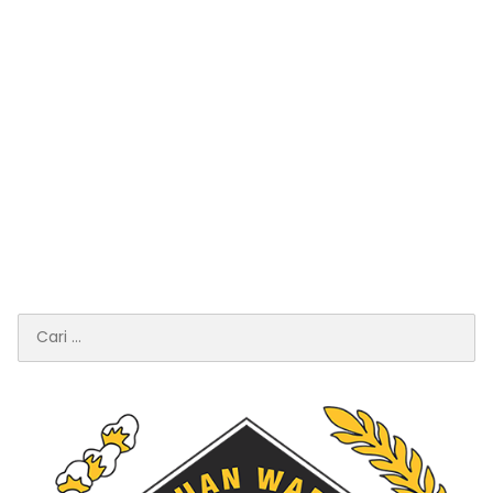
Cari
untuk: