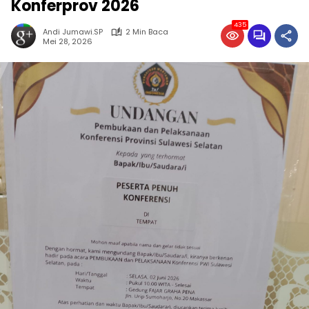
Konferprov 2026
435
Andi Jumawi.SP
2 Min Baca
Mei 28, 2026