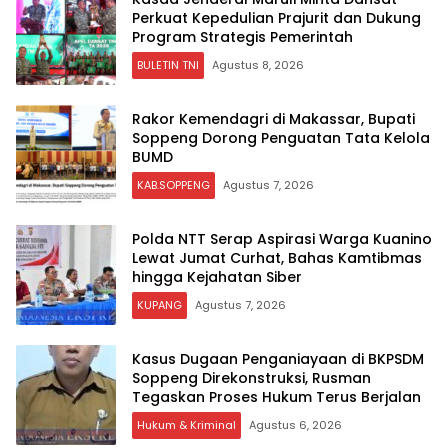
Perkuat Kepedulian Prajurit dan Dukung
Program Strategis Pemerintah
BULETIN TNI
Agustus 8, 2026
Rakor Kemendagri di Makassar, Bupati
Soppeng Dorong Penguatan Tata Kelola
BUMD
KAB.SOPPENG
Agustus 7, 2026
Polda NTT Serap Aspirasi Warga Kuanino
Lewat Jumat Curhat, Bahas Kamtibmas
hingga Kejahatan Siber
KUPANG
Agustus 7, 2026
Kasus Dugaan Penganiayaan di BKPSDM
Soppeng Direkonstruksi, Rusman
Tegaskan Proses Hukum Terus Berjalan
Hukum & Kriminal
Agustus 6, 2026