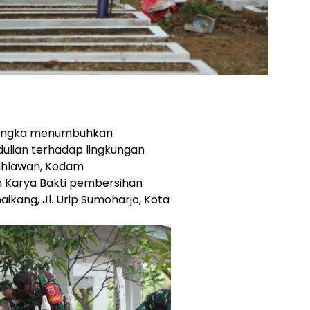
angka menumbuhkan
ulian terhadap lingkungan
pahlawan, Kodam
 Karya Bakti pembersihan
ang, Jl. Urip Sumoharjo, Kota