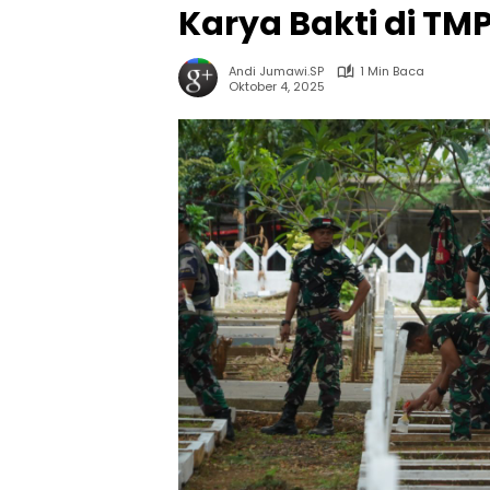
Karya Bakti di TM
Andi Jumawi.SP
1 Min Baca
Oktober 4, 2025