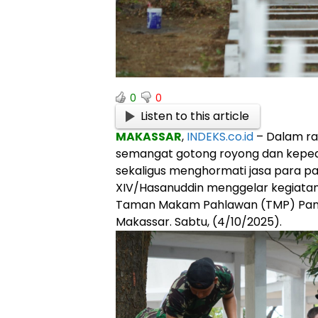
0
0
Listen to this article
MAKASSAR
,
INDEKS.co.id
– Dalam r
semangat gotong royong dan keped
sekaligus menghormati jasa para 
XIV/Hasanuddin menggelar kegiatan
Taman Makam Pahlawan (TMP) Panaik
Makassar. Sabtu, (4/10/2025).