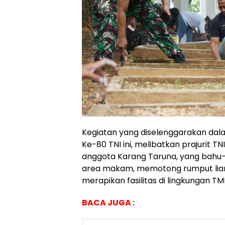
Kegiatan yang diselenggarakan d
Ke-80 TNI ini, melibatkan prajurit T
anggota Karang Taruna, yang ba
area makam, memotong rumput lia
merapikan fasilitas di lingkungan TM
BACA JUGA :