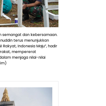
uh semangat dan kebersamaan.
sanuddin terus menunjukkan
 Rakyat, Indonesia Maju”, hadir
arakat, mempererat
lam menjaga nilai-nilai
Tim)