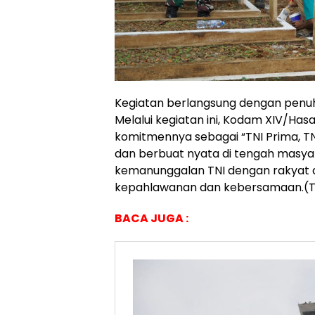
Kegiatan berlangsung dengan pen
Melalui kegiatan ini, Kodam XIV/Ha
komitmennya sebagai “TNI Prima, TNI
dan berbuat nyata di tengah masy
kemanunggalan TNI dengan rakyat da
kepahlawanan dan kebersamaan.(
BACA JUGA :