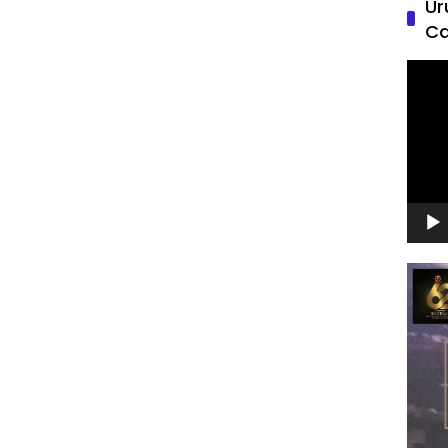
Ur
Ca
Pemu
Video
Pemu
Video