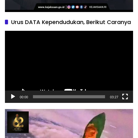
Urus DATA Kependudukan, Berikut Caranya
Pemutar
Video
00:00
03:27
Pemutar
Video