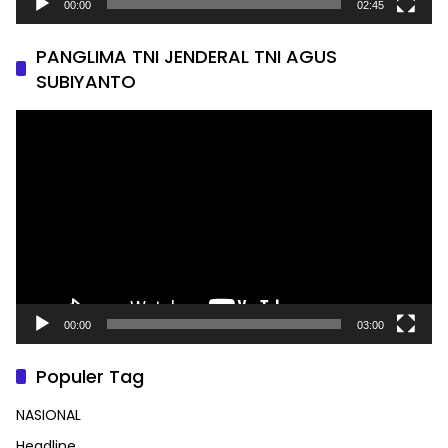
00:00
02:45
PANGLIMA TNI JENDERAL TNI AGUS
SUBIYANTO
Pemutar
Video
00:00
03:00
Populer Tag
NASIONAL
Headline