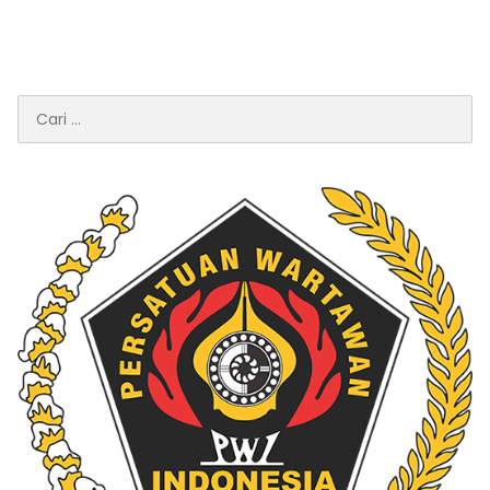
Cari
untuk: