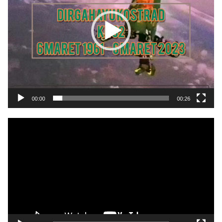
00:00
00:26
Pemutar
Video