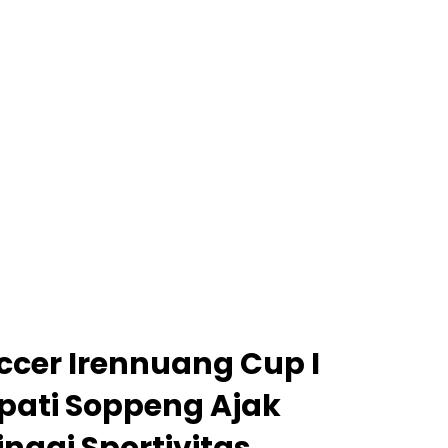
ccer Irennuang Cup I
upati Soppeng Ajak