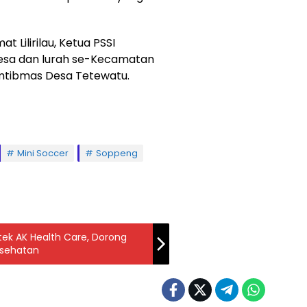
 Lilirilau, Ketua PSSI
esa dan lurah se-Kecamatan
kamtibmas Desa Tetewatu.
Mini Soccer
Soppeng
ek AK Health Care, Dorong
esehatan