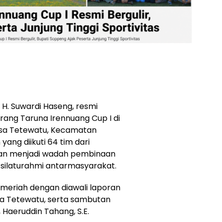
 H. Suwardi Haseng, resmi
ang Taruna Irennuang Cup I di
esa Tetewatu, Kecamatan
 yang diikuti 64 tim dari
kan menjadi wadah pembinaan
 silaturahmi antarmasyarakat.
eriah dengan diawali laporan
sa Tetewatu, serta sambutan
aeruddin Tahang, S.E.