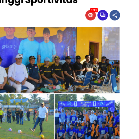
nggi Sportivitas
530