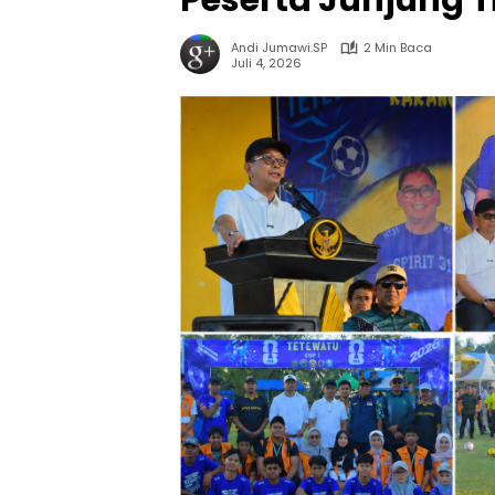
Peserta Junjung Ti
Andi Jumawi.SP
2 Min Baca
Juli 4, 2026