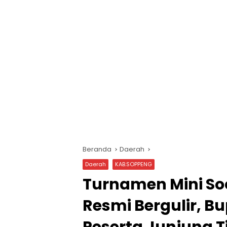
Beranda
Daerah
Daerah
KAB.SOPPENG
Turnamen Mini So
Resmi Bergulir, B