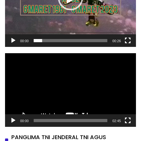
00:00
00:26
Pemutar
Video
00:00
02:45
PANGLIMA TNI JENDERAL TNI AGUS