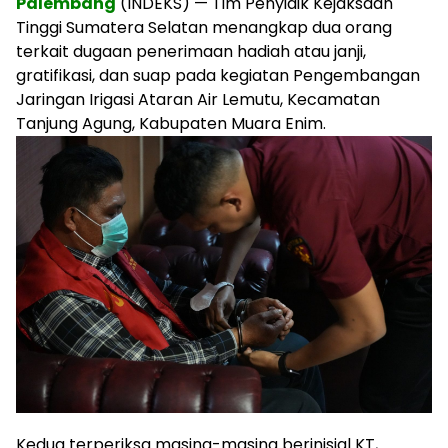
Palembang
(INDEKS) — Tim Penyidik Kejaksaan
Tinggi Sumatera Selatan menangkap dua orang
terkait dugaan penerimaan hadiah atau janji,
gratifikasi, dan suap pada kegiatan Pengembangan
Jaringan Irigasi Ataran Air Lemutu, Kecamatan
Tanjung Agung, Kabupaten Muara Enim.
Kedua terperiksa masing-masing berinisial KT,