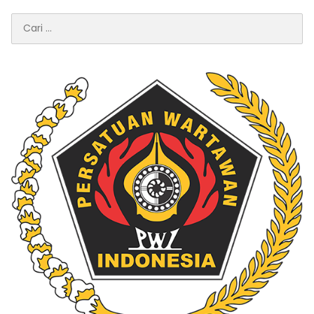
Cari
untuk: