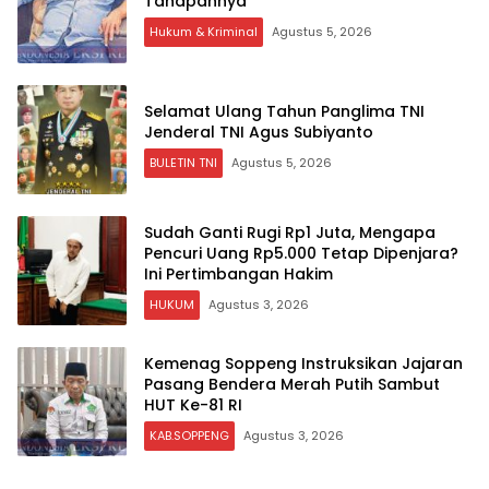
Tahapannya
Hukum & Kriminal
Agustus 5, 2026
Selamat Ulang Tahun Panglima TNI
Jenderal TNI Agus Subiyanto
BULETIN TNI
Agustus 5, 2026
Sudah Ganti Rugi Rp1 Juta, Mengapa
Pencuri Uang Rp5.000 Tetap Dipenjara?
Ini Pertimbangan Hakim
HUKUM
Agustus 3, 2026
Kemenag Soppeng Instruksikan Jajaran
Pasang Bendera Merah Putih Sambut
HUT Ke-81 RI
KAB.SOPPENG
Agustus 3, 2026