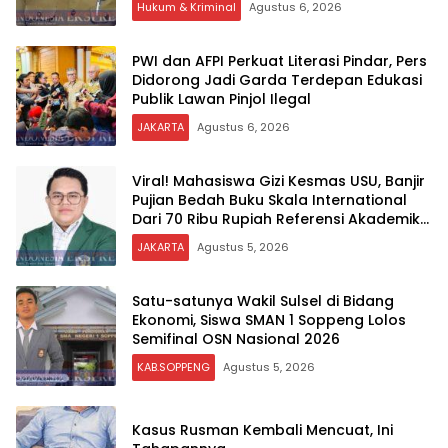
Hukum & Kriminal
Agustus 6, 2026
PWI dan AFPI Perkuat Literasi Pindar, Pers
Didorong Jadi Garda Terdepan Edukasi
Publik Lawan Pinjol Ilegal
JAKARTA
Agustus 6, 2026
Viral! Mahasiswa Gizi Kesmas USU, Banjir
Pujian Bedah Buku Skala International
Dari 70 Ribu Rupiah Referensi Akademik
Dunia
JAKARTA
Agustus 5, 2026
Satu-satunya Wakil Sulsel di Bidang
Ekonomi, Siswa SMAN 1 Soppeng Lolos
Semifinal OSN Nasional 2026
KAB.SOPPENG
Agustus 5, 2026
Kasus Rusman Kembali Mencuat, Ini