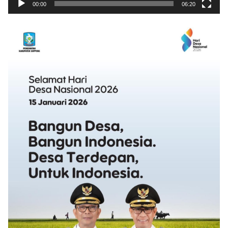
00:00
06:20