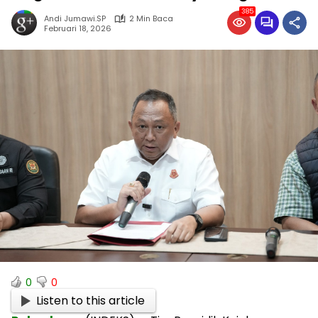
385
Andi Jumawi.SP
2 Min Baca
Februari 18, 2026
0
0
Listen to this article