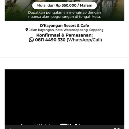
Pemutar
Video