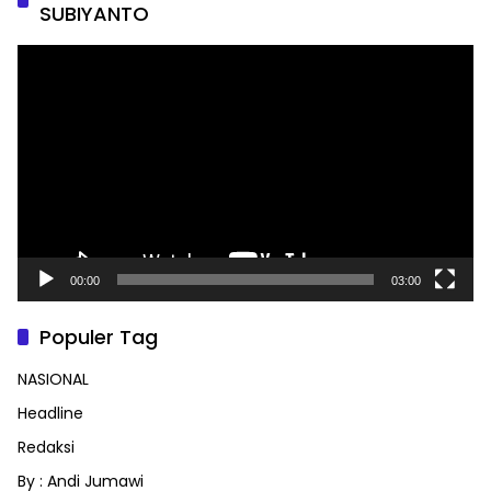
SUBIYANTO
Pemutar
Video
00:00
03:00
Populer Tag
NASIONAL
Headline
Redaksi
By : Andi Jumawi