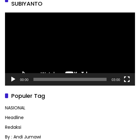
SUBIYANTO
Pemutar
Video
00:00
03:00
Populer Tag
NASIONAL
Headline
Redaksi
By : Andi Jumawi