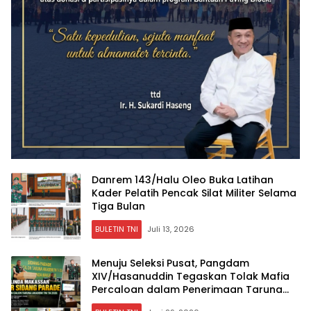
Danrem 143/Halu Oleo Buka Latihan
Kader Pelatih Pencak Silat Militer Selama
Tiga Bulan
BULETIN TNI
Juli 13, 2026
Menuju Seleksi Pusat, Pangdam
XIV/Hasanuddin Tegaskan Tolak Mafia
Percaloan dalam Penerimaan Taruna
Akademi TNI 2026