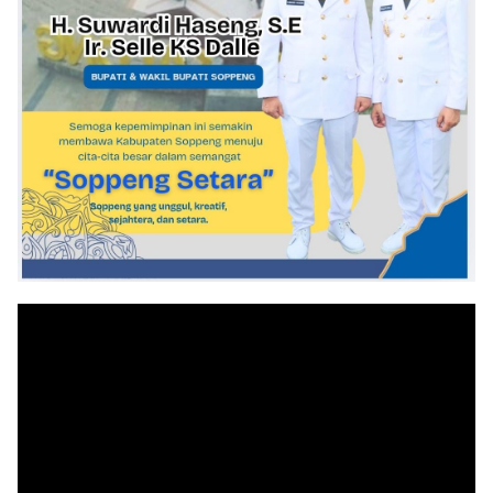
Pemutar
Video