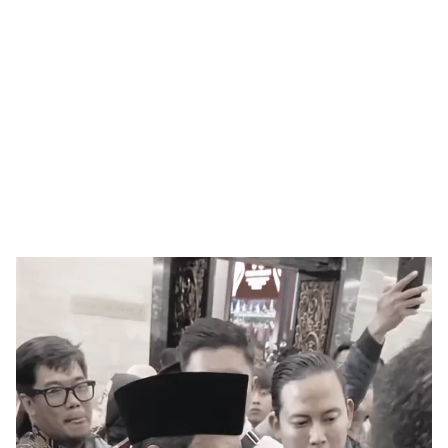
Pemutar
Video