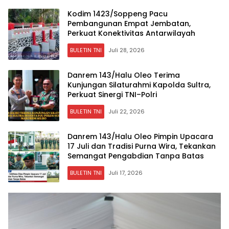
Kodim 1423/Soppeng Pacu
Pembangunan Empat Jembatan,
Perkuat Konektivitas Antarwilayah
BULETIN TNI
Juli 28, 2026
Danrem 143/Halu Oleo Terima
Kunjungan Silaturahmi Kapolda Sultra,
Perkuat Sinergi TNI–Polri
BULETIN TNI
Juli 22, 2026
Danrem 143/Halu Oleo Pimpin Upacara
17 Juli dan Tradisi Purna Wira, Tekankan
Semangat Pengabdian Tanpa Batas
BULETIN TNI
Juli 17, 2026