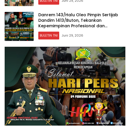
BULETIN TNI
Juni 29, 2026
Danrem 143/Halu Oleo Pimpin Sertijab
Dandim 1413/Buton, Tekankan
Kepemimpinan Profesional dan
Kedekatan dengan Rakyat
BULETIN TNI
Juni 29, 2026