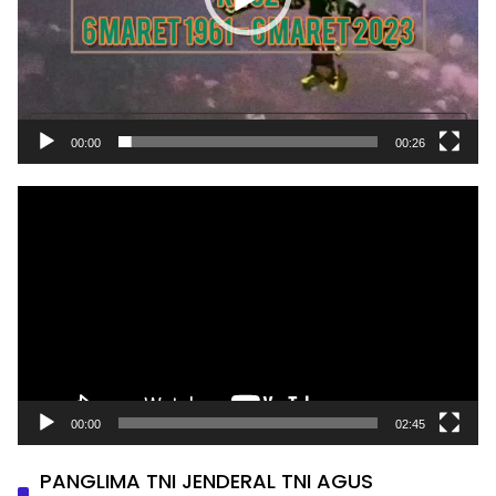
00:00
00:26
Pemutar
Video
00:00
02:45
PANGLIMA TNI JENDERAL TNI AGUS